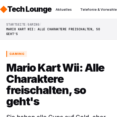
Tech Lounge
Aktuelles
Telefonie & Vorwahle
STARTSEITE
GAMING
MARIO KART WII: ALLE CHARAKTERE FREISCHALTEN, SO
GEHT'S
GAMING
Mario Kart Wii: Alle
Charaktere
freischalten, so
geht's