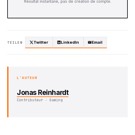
Résultat instantané, pas de création de compte.
Twitter
LinkedIn
Email
TEILEN
L'AUTEUR
Jonas Reinhardt
Contributeur · Gaming