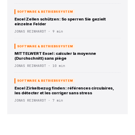
SOFTWARE & BETRIEBSSYSTEM
Excel Zellen schützen : So sperren Sie gezielt
einzelne Felder
JONAS REINHARDT · 9 min
SOFTWARE & BETRIEBSSYSTEM
MITTELWERT Excel : calculer la moyenne
(Durchschnitt) sans piège
JONAS REINHARDT · 10 min
SOFTWARE & BETRIEBSSYSTEM
Excel Zirkelbezug finden : références circulaires,
les détecter et les corriger sans stress
JONAS REINHARDT · 7 min