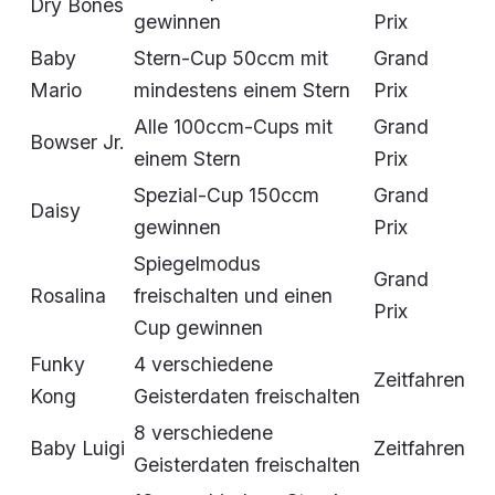
Dry Bones
gewinnen
Prix
Baby
Stern-Cup 50ccm mit
Grand
Mario
mindestens einem Stern
Prix
Alle 100ccm-Cups mit
Grand
Bowser Jr.
einem Stern
Prix
Spezial-Cup 150ccm
Grand
Daisy
gewinnen
Prix
Spiegelmodus
Grand
Rosalina
freischalten und einen
Prix
Cup gewinnen
Funky
4 verschiedene
Zeitfahren
Kong
Geisterdaten freischalten
8 verschiedene
Baby Luigi
Zeitfahren
Geisterdaten freischalten