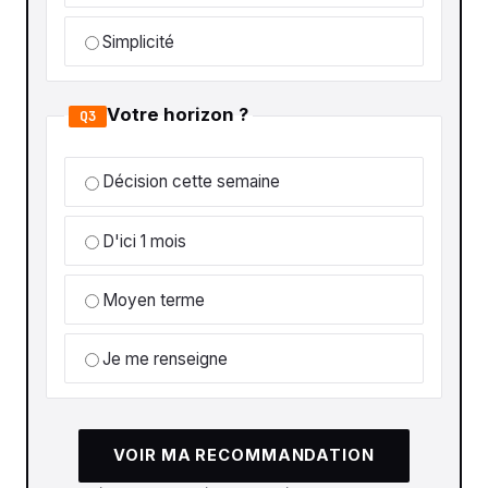
Simplicité
Votre horizon ?
Q3
Décision cette semaine
D'ici 1 mois
Moyen terme
Je me renseigne
VOIR MA RECOMMANDATION