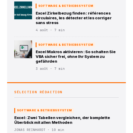
SOFTWARE & BETRIEBSSYSTEM
Excel Zirkelbezug finden : références
circulaires, les détecter et les corriger
sans stress
4 août · 7 min
SOFTWARE & BETRIEBSSYSTEM
Excel Makros aktivieren : So schalten Sie
VBA sicher frei, ohne Ihr System zu
gefährden
3 août · 7 min
SÉLECTION RÉDACTION
SOFTWARE & BETRIEBSSYSTEM
Excel : Zwei Tabellen vergleichen, der komplette
Überblick mit allen Methoden
JONAS REINHARDT · 10 min