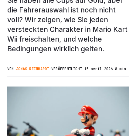
Sie haben alle Cups auf Gold, aber
die Fahrerauswahl ist noch nicht
voll? Wir zeigen, wie Sie jeden
versteckten Charakter in Mario Kart
Wii freischalten, und welche
Bedingungen wirklich gelten.
VON
JONAS REINHARDT
·
VERÖFFENTLICHT
15 avril 2026
·
8 min