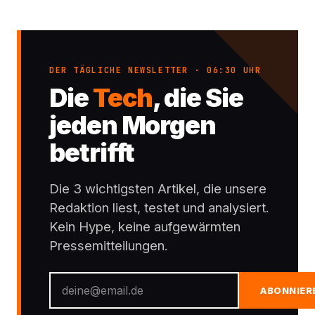
DER TÄGLICHE NEWSLETTER · 06:30 UHR
Die
Tech
, die Sie
jeden Morgen
betrifft
Die 3 wichtigsten Artikel, die unsere
Redaktion liest, testet und analysiert.
Kein Hype, keine aufgewärmten
Pressemitteilungen.
ABONNIER