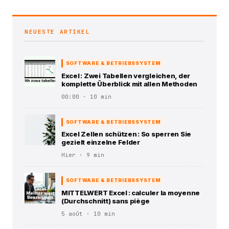
NEUESTE ARTIKEL
SOFTWARE & BETRIEBSSYSTEM
Excel : Zwei Tabellen vergleichen, der
komplette Überblick mit allen Methoden
00:00 · 10 min
SOFTWARE & BETRIEBSSYSTEM
Excel Zellen schützen : So sperren Sie
gezielt einzelne Felder
Hier · 9 min
SOFTWARE & BETRIEBSSYSTEM
MITTELWERT Excel : calculer la moyenne
(Durchschnitt) sans piège
5 août · 10 min