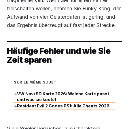
träge einlenken. Wenn Sie nur einen Fahrer
freischalten wollen, nehmen Sie Funky Kong, der
Aufwand von vier Geisterdaten ist gering, und
das Ergebnis überzeugt auf fast jeder Strecke.
Häufige Fehler und wie Sie
Zeit sparen
SUR LE MÊME SUJET
VW Navi SD Karte 2026: Welche Karte passt
→
und was sie kostet
Resident Evil 2 Codes PS1: Alle Cheats 2026
→
Viele Spieler versuchen, alle Charaktere