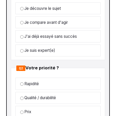
Je découvre le sujet
Je compare avant d'agir
J'ai déjà essayé sans succès
Je suis expert(e)
Votre priorité ?
Q2
Rapidité
Qualité / durabilité
Prix