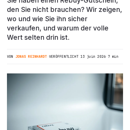
Sie haben einen Rebuy-Gutschein,
den Sie nicht brauchen? Wir zeigen,
wo und wie Sie ihn sicher
verkaufen, und warum der volle
Wert selten drin ist.
VON
JONAS REINHARDT
·
VERÖFFENTLICHT
13 juin 2026
·
7 min