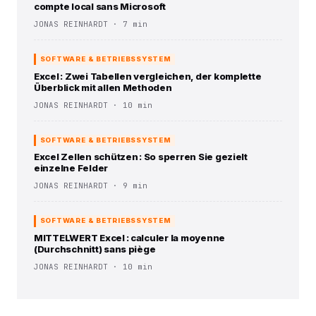
compte local sans Microsoft
JONAS REINHARDT · 7 min
SOFTWARE & BETRIEBSSYSTEM
Excel : Zwei Tabellen vergleichen, der komplette
Überblick mit allen Methoden
JONAS REINHARDT · 10 min
SOFTWARE & BETRIEBSSYSTEM
Excel Zellen schützen : So sperren Sie gezielt
einzelne Felder
JONAS REINHARDT · 9 min
SOFTWARE & BETRIEBSSYSTEM
MITTELWERT Excel : calculer la moyenne
(Durchschnitt) sans piège
JONAS REINHARDT · 10 min