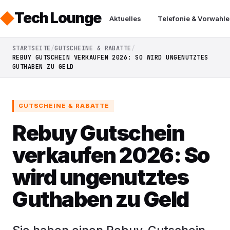
Tech Lounge
Aktuelles
Telefonie & Vorwahle
STARTSEITE
GUTSCHEINE & RABATTE
REBUY GUTSCHEIN VERKAUFEN 2026: SO WIRD UNGENUTZTES
GUTHABEN ZU GELD
GUTSCHEINE & RABATTE
Rebuy Gutschein
verkaufen 2026: So
wird ungenutztes
Guthaben zu Geld