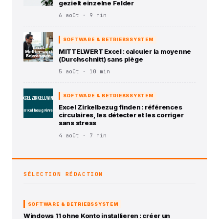
gezielt einzelne Felder
6 août · 9 min
SOFTWARE & BETRIEBSSYSTEM
MITTELWERT Excel : calculer la moyenne
(Durchschnitt) sans piège
5 août · 10 min
SOFTWARE & BETRIEBSSYSTEM
Excel Zirkelbezug finden : références
circulaires, les détecter et les corriger
sans stress
4 août · 7 min
SÉLECTION RÉDACTION
SOFTWARE & BETRIEBSSYSTEM
Windows 11 ohne Konto installieren : créer un