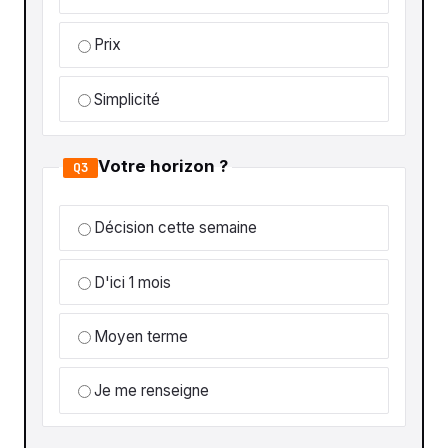
Prix
Simplicité
Votre horizon ?
Q3
Décision cette semaine
D'ici 1 mois
Moyen terme
Je me renseigne