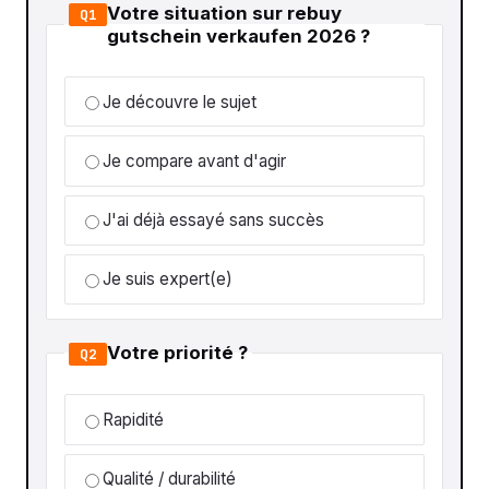
Votre situation sur rebuy
Q1
gutschein verkaufen 2026 ?
Je découvre le sujet
Je compare avant d'agir
J'ai déjà essayé sans succès
Je suis expert(e)
Votre priorité ?
Q2
Rapidité
Qualité / durabilité