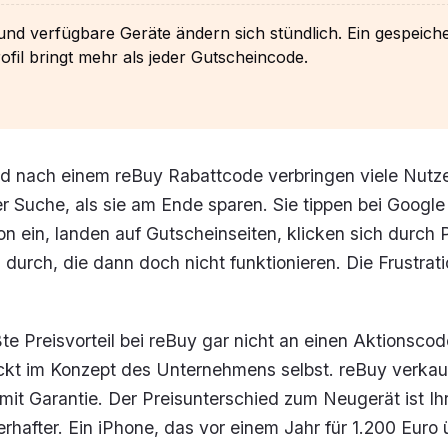
und verfügbare Geräte ändern sich stündlich. Ein gespeich
fil bringt mehr als jeder Gutscheincode.
gd nach einem reBuy Rabattcode verbringen viele Nutz
er Suche, als sie am Ende sparen. Sie tippen bei Google
n ein, landen auf Gutscheinseiten, klicken sich durch
durch, die dann doch nicht funktionieren. Die Frustrat
ßte Preisvorteil bei reBuy gar nicht an einen Aktionscod
ckt im Konzept des Unternehmens selbst. reBuy verkauf
it Garantie. Der Preisunterschied zum Neugerät ist Ihr
rhafter. Ein iPhone, das vor einem Jahr für 1.200 Euro 