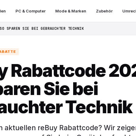
len
PC & Computer
Mode & Marken
Zubehör
Umrech
SO SPAREN SIE BEI GEBRAUCHTER TECHNIK
RABATTE
y Rabattcode 20
aren Sie bei
auchter Technik
n aktuellen reBuy Rabattcode? Wir zeige