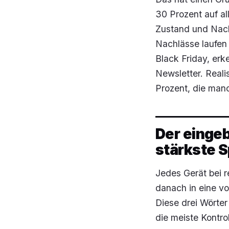
30 Prozent auf all
Zustand und Nach
Nachlässe laufen
Black Friday, er
Newsletter. Realis
Prozent, die man
Der eingeb
stärkste 
Jedes Gerät bei r
danach in eine von
Diese drei Wörter
die meiste Kontro