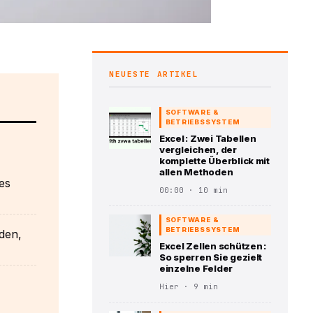
NEUESTE ARTIKEL
SOFTWARE &
BETRIEBSSYSTEM
Excel : Zwei Tabellen
vergleichen, der
komplette Überblick mit
allen Methoden
es
00:00 · 10 min
SOFTWARE &
BETRIEBSSYSTEM
den,
Excel Zellen schützen :
So sperren Sie gezielt
einzelne Felder
Hier · 9 min