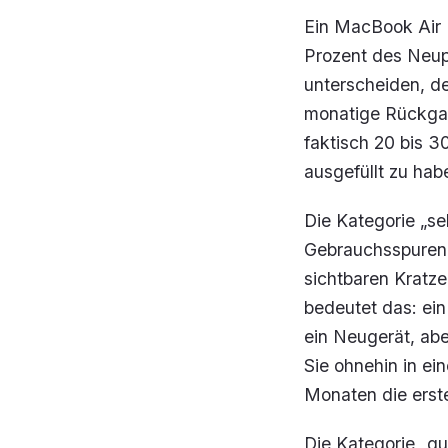
Ein MacBook Air M
Prozent des Neup
unterscheiden, de
monatige Rückgab
faktisch 20 bis 3
ausgefüllt zu hab
Die Kategorie „se
Gebrauchsspuren a
sichtbaren Kratze
bedeutet das: ein
ein Neugerät, abe
Sie ohnehin in ei
Monaten die erste
Die Kategorie „gu