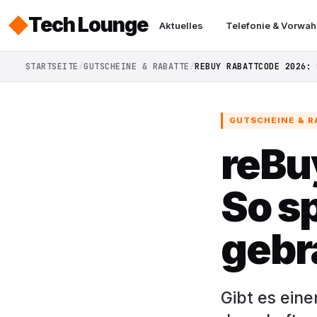
Tech Lounge
Aktuelles
Telefonie & Vorwah
STARTSEITE
GUTSCHEINE & RABATTE
REBUY RABATTCODE 2026: 
GUTSCHEINE & 
reBu
So sp
gebr
Gibt es eine