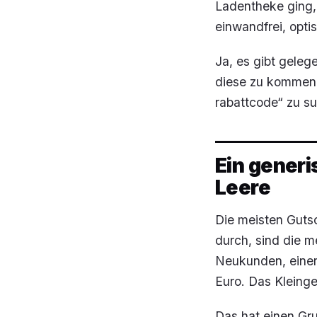
Ladentheke ging,
einwandfrei, opti
Ja, es gibt geleg
diese zu kommen,
rabattcode“ zu s
Ein generi
Leere
Die meisten Gutsc
durch, sind die m
Neukunden, einer
Euro. Das Kleinge
Das hat einen Gr