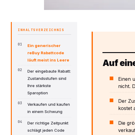
INHALTSVERZEICHNIS
Ein generischer
reBuy Rabattcode
läuft meist ins Leere
Auf ein
Der eingebaute Rabatt:
Einen u
Zustandsstufen sind
nicht. 
Ihre stärkste
Sparoption
Der Zus
Verkaufen und kaufen
kostet 
in einem Schwung
Die grö
Der richtige Zeitpunkt
verkauf
schlägt jeden Code