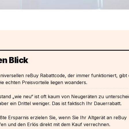
en Blick
niversellen reBuy Rabattcode, der immer funktioniert, gibt 
Die echten Preisvorteile liegen woanders.
tand „wie neu“ ist oft kaum von Neugeräten zu unterschei
aber ein Drittel weniger. Das ist faktisch Ihr Dauerrabatt.
ßte Ersparnis erzielen Sie, wenn Sie Ihr Altgerät an reBuy
en und den Erlös direkt mit dem Kauf verrechnen.