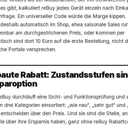
es gibt, kalkuliert reBuy jedes Gerät einzeln nach Einka
frage. Ein universeller Code würde die Marge kippen.
 deshalb automatisch im Shop, etwa saisonale Sales r
kennbar am durchgestrichenen Preis, oder kommen per
tisch sind dort 10 Euro auf die erste Bestellung, nicht 
che Portale versprechen.
aute Rabatt: Zustandsstufen sin
Sparoption
eBuy durchläuft eine Sicht- und Funktionsprüfung und 
 drei Kategorien einsortiert: „wie neu“, „sehr gut“ und 
 entscheiden über den Preis. Und sie sind die Stelle, an
lle über Ihre Ersparnis haben, ganz ohne reBuy Rabattc