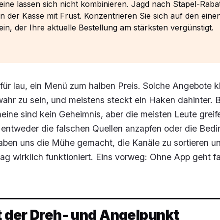
ine lassen sich nicht kombinieren. Jagd nach Stapel-Raba
n der Kasse mit Frust. Konzentrieren Sie sich auf den eine
in, der Ihre aktuelle Bestellung am stärksten vergünstigt.
für lau, ein Menü zum halben Preis. Solche Angebote k
ahr zu sein, und meistens steckt ein Haken dahinter. 
eine sind kein Geheimnis, aber die meisten Leute greif
e entweder die falschen Quellen anzapfen oder die Bed
haben uns die Mühe gemacht, die Kanäle zu sortieren 
tag wirklich funktioniert. Eins vorweg: Ohne App geht fa
t der Dreh- und Angelpunkt