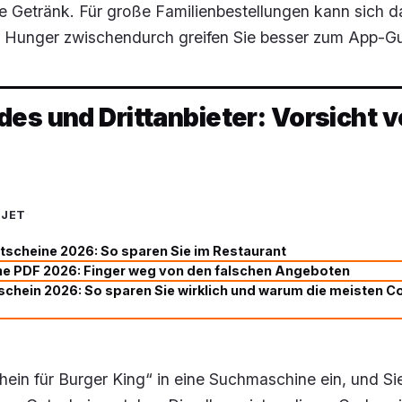
Getränk. Für große Familienbestellungen kann sich d
n Hunger zwischendurch greifen Sie besser zum App-Gu
es und Drittanbieter: Vorsicht v
UJET
tscheine 2026: So sparen Sie im Restaurant
e PDF 2026: Finger weg von den falschen Angeboten
chein 2026: So sparen Sie wirklich und warum die meisten 
ein für Burger King“ in eine Suchmaschine ein, und Sie