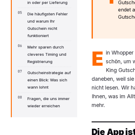
Gutsche
in oder per Lieferung
endet a
Die häufigsten Fehler
Gutsche
und warum Ihr
Gutschein nicht
funktioniert
Mehr sparen durch
E
in Whopper 
cleveres Timing und
schön, um w
Registrierung
King Gutsch
Gutscheinstrategie auf
daneben, weil si
einen Blick: Was sich
nicht lesen. Wir 
wann lohnt
Ihnen, was im All
Fragen, die uns immer
mehr.
wieder erreichen
Die App is