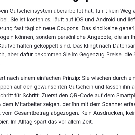
sein Gutscheinsystem überarbeitet hat, führt kein Weg 
rbei. Sie ist kostenlos, läuft auf iOS und Android und lie
erung fast täglich neue Coupons. Das sind keine gener
oogeln können, sondern persönliche Angebote, die an I
Kaufverhalten gekoppelt sind. Das klingt nach Datensa
uch, aber dafür bekommen Sie im Gegenzug Preise, die 
.
ert nach einem einfachen Prinzip: Sie wischen durch ein
ippen auf den gewünschten Gutschein und lassen ihn a
chritt für Schritt: Zuerst den QR-Code auf dem Smart
n dem Mitarbeiter zeigen, der ihn mit dem Scanner erfa
kt vom Gesamtbetrag abgezogen. Kein Ausdrucken, kei
er. Im Alltag spart das vor allem Zeit.