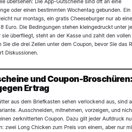
ele übersehen: Die App-Gutscheine sind oft an eine
nge oder einen bestimmten Wochentag gebunden. Ein
elleicht nur montags, ein gratis Cheeseburger nur ab ein
 8 Euro. Die Bedingungen stehen kleingedruckt unter 
sie überfliegt, steht an der Kasse und zahlt den vollen 
 Sie die drei Zeilen unter dem Coupon, bevor Sie das 
rt Diskussionen.
scheine und Coupon-Broschüren
egen Ertrag
ätter aus dem Briefkasten sehen verlockend aus, sind a
ariante. Ausschneiden, mitnehmen, vorzeigen, und nich
 einen zerknitterten Coupon. Dazu gilt jeder Aufdruck nur
n: zwei Long Chicken zum Preis von einem, aber nur mit