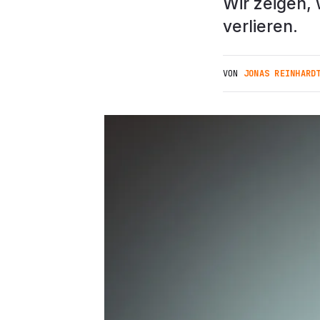
Wir zeigen, 
verlieren.
VON
JONAS REINHARD