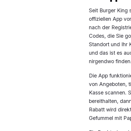
Seit Burger King 
offiziellen App vo
nach der Registri
Codes, die Sie g
Standort und Ihr 
und das ist es a
nirgendwo finden
Die App funktioni
von Angeboten, t
Kasse scannen. S
bereithalten, dan
Rabatt wird dire
Gefummel mit Papi