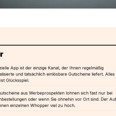
r
izielle App ist der einzige Kanal, der Ihnen regelmäßig
lisierte und tatsächlich einlösbare Gutscheine liefert. Alles
ist Glücksspiel.
gutscheine aus Werbeprospekten lohnen sich fast nur bei
enbestellungen oder wenn Sie ohnehin vor Ort sind. Der A
 einen einzelnen Whopper viel zu hoch.