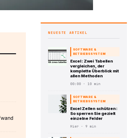
NEUESTE ARTIKEL
SOFTWARE &
BETRIEBSSYSTEM
Excel : Zwei Tabellen
vergleichen, der
komplette Überblick mit
allen Methoden
00:00 · 10 min
SOFTWARE &
BETRIEBSSYSTEM
Excel Zellen schützen :
So sperren Sie gezielt
ufwand
einzelne Felder
Hier · 9 min