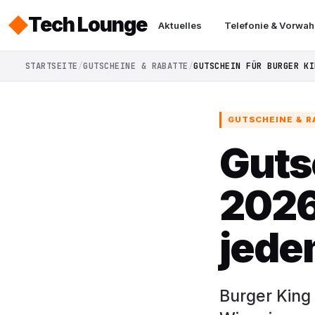
Tech Lounge
Aktuelles
Telefonie & Vorwah
STARTSEITE
GUTSCHEINE & RABATTE
GUTSCHEIN FÜR BURGER KI
GUTSCHEINE & 
Guts
2026
jede
Burger King