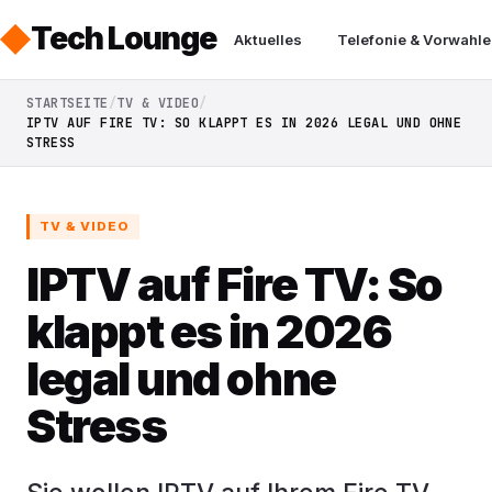
Tech Lounge
Aktuelles
Telefonie & Vorwahle
STARTSEITE
TV & VIDEO
IPTV AUF FIRE TV: SO KLAPPT ES IN 2026 LEGAL UND OHNE
STRESS
TV & VIDEO
IPTV auf Fire TV: So
klappt es in 2026
legal und ohne
Stress