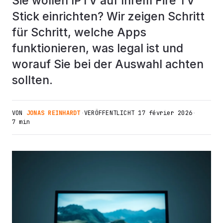
Sie wollen IPTV auf Ihrem Fire TV
Stick einrichten? Wir zeigen Schritt
für Schritt, welche Apps
funktionieren, was legal ist und
worauf Sie bei der Auswahl achten
sollten.
VON
JONAS REINHARDT
·
VERÖFFENTLICHT
17 février 2026
·
7 min