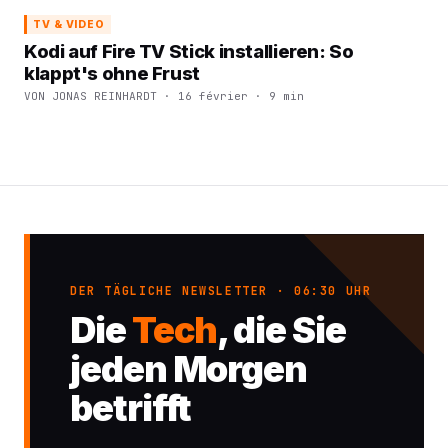
TV & VIDEO
Kodi auf Fire TV Stick installieren: So
klappt's ohne Frust
VON JONAS REINHARDT · 16 février · 9 min
DER TÄGLICHE NEWSLETTER · 06:30 UHR
Die
Tech
, die Sie
jeden Morgen
betrifft