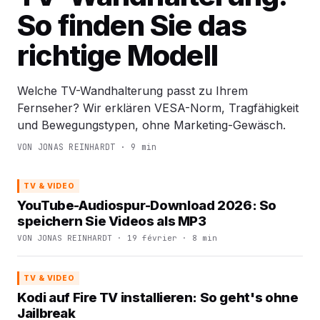
So finden Sie das
richtige Modell
Welche TV-Wandhalterung passt zu Ihrem
Fernseher? Wir erklären VESA-Norm, Tragfähigkeit
und Bewegungstypen, ohne Marketing-Gewäsch.
VON JONAS REINHARDT · 9 min
TV & VIDEO
YouTube-Audiospur-Download 2026: So
speichern Sie Videos als MP3
VON JONAS REINHARDT · 19 février · 8 min
TV & VIDEO
Kodi auf Fire TV installieren: So geht's ohne
Jailbreak