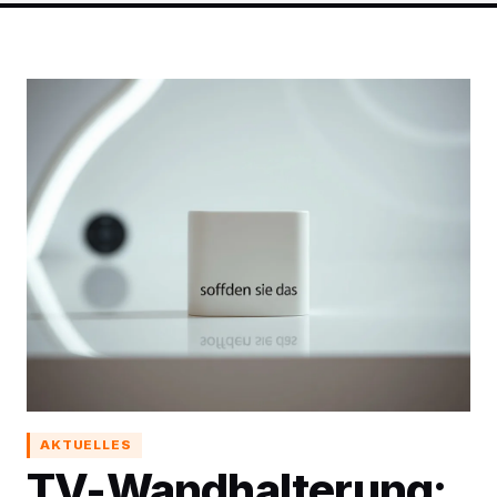
AKTUELLES
TV-Wandhalterung: