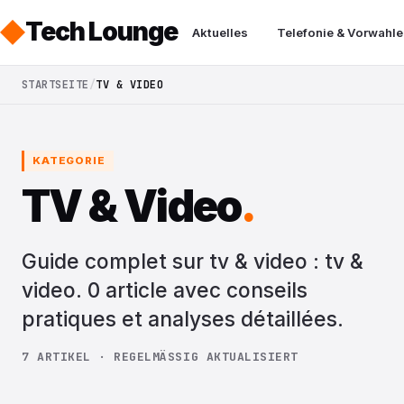
Tech Lounge
Aktuelles
Telefonie & Vorwahle
STARTSEITE
TV & VIDEO
KATEGORIE
TV & Video
.
Guide complet sur tv & video : tv &
video. 0 article avec conseils
pratiques et analyses détaillées.
7 ARTIKEL · REGELMÄSSIG AKTUALISIERT