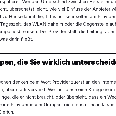
rspalterei. Wer den Unterschied zwischen Hersteller u
ht, überschätzt leicht, wie viel Einfluss der Anbieter wi
 zu Hause lahmt, liegt das nur sehr selten am Provider 
e Tageszeit, das WLAN daheim oder die Gegenstelle au
empo ausbremsen. Der Provider stellt die Leitung, aber 
 was darin fließt.
ypen, die Sie wirklich unterschei
chen denken beim Wort Provider zuerst an den Internet
ch, aber stark verkürzt. Wer nur diese eine Kategorie im
Dinge, die er nicht braucht, oder übersieht, dass ein We
trenne Provider in vier Gruppen, nicht nach Technik, so
ie tun.