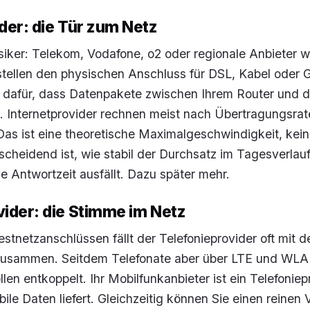
der: die Tür zum Netz
siker: Telekom, Vodafone, o2 oder regionale Anbieter w
tellen den physischen Anschluss für DSL, Kabel oder G
n dafür, dass Datenpakete zwischen Ihrem Router und 
. Internetprovider rechnen meist nach Übertragungsrat
Das ist eine theoretische Maximalgeschwindigkeit, kein
scheidend ist, wie stabil der Durchsatz im Tagesverlauf
ie Antwortzeit ausfällt. Dazu später mehr.
vider: die Stimme im Netz
estnetzanschlüssen fällt der Telefonieprovider oft mit 
 zusammen. Seitdem Telefonate aber über LTE und WLA
len entkoppelt. Ihr Mobilfunkanbieter ist ein Telefoniep
ile Daten liefert. Gleichzeitig können Sie einen reinen 