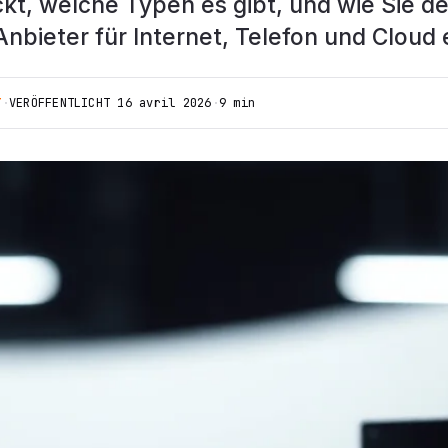
kt, welche Typen es gibt, und wie Sie d
nbieter für Internet, Telefon und Cloud
T
·
VERÖFFENTLICHT
16 avril 2026
·
9 min