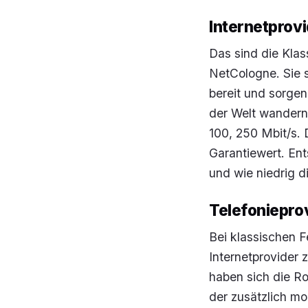
Internetprovi
Das sind die Klas
NetCologne. Sie s
bereit und sorge
der Welt wandern
100, 250 Mbit/s. 
Garantiewert. Ent
und wie niedrig d
Telefoniepro
Bei klassischen F
Internetprovider
haben sich die Rol
der zusätzlich mob