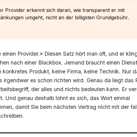
er Provider erkennt sich daran, wie transparent er mit
änkungen umgeht, nicht an der billigsten Grundgebühr.
 einen Provider.» Diesen Satz hört man oft, und er klin
chen nach einer Blackbox. Jemand braucht einen Dienst
n konkretes Produkt, keine Firma, keine Technik. Nur d
 irgendwer es schon richten wird. Genau da liegt das 
rbeitsbegriff, der alles und nichts bedeuten kann. Er ve
ärt. Und genau deshalb lohnt es sich, das Wort einmal
men, damit Sie beim nächsten Vertrag nicht mit der fa
schreiben.