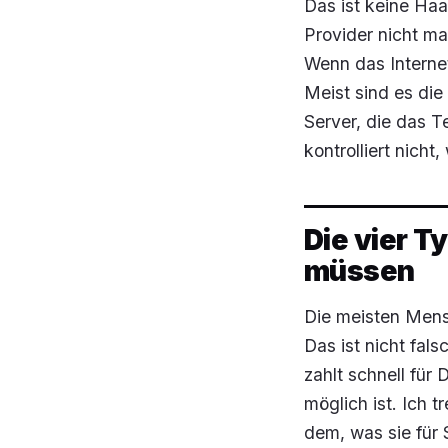
Das ist keine Haa
Provider nicht mac
Wenn das Internet
Meist sind es di
Server, die das T
kontrolliert nicht,
Die vier T
müssen
Die meisten Mens
Das ist nicht fals
zahlt schnell für 
möglich ist. Ich 
dem, was sie für S