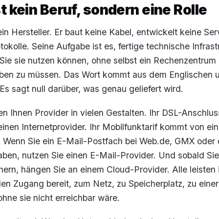
st kein Beruf, sondern eine Rolle
ein Hersteller. Er baut keine Kabel, entwickelt keine Ser
tokolle. Seine Aufgabe ist es, fertige technische Infrast
Sie sie nutzen können, ohne selbst ein Rechenzentrum 
iben zu müssen. Das Wort kommt aus dem Englischen u
Es sagt null darüber, was genau geliefert wird.
n Ihnen Provider in vielen Gestalten. Ihr DSL-Anschlus
einen Internetprovider. Ihr Mobilfunktarif kommt von ei
r. Wenn Sie ein E-Mail-Postfach bei Web.de, GMX oder
ben, nutzen Sie einen E-Mail-Provider. Und sobald Sie
hern, hängen Sie an einem Cloud-Provider. Alle leisten
llen Zugang bereit, zum Netz, zu Speicherplatz, zu einer
 ohne sie nicht erreichbar wäre.