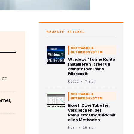
NEUESTE ARTIKEL
SOFTWARE &
BETRIEBSSYSTEM
Windows 11 ohne Konto
installieren : créer un
compte local sans
Microsoft
, er
00:00 · 7 min
SOFTWARE &
BETRIEBSSYSTEM
ernet,
Excel : Zwei Tabellen
vergleichen, der
komplette Überblick mit
allen Methoden
Hier · 10 min