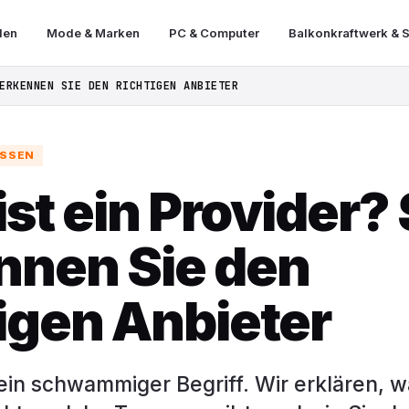
len
Mode & Marken
PC & Computer
Balkonkraftwerk & S
ERKENNEN SIE DEN RICHTIGEN ANBIETER
ISSEN
st ein Provider?
nnen Sie den
tigen Anbieter
 ein schwammiger Begriff. Wir erklären, 