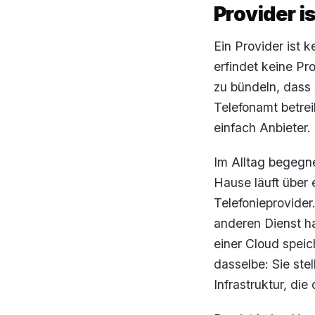
Provider i
Ein Provider ist k
erfindet keine Pro
zu bündeln, dass 
Telefonamt betre
einfach Anbieter. 
Im Alltag begegne
Hause läuft über 
Telefonieprovide
anderen Dienst ha
einer Cloud speic
dasselbe: Sie ste
Infrastruktur, die