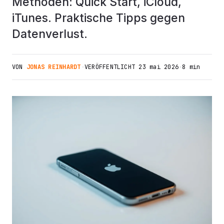
Methoden: Quick Start, iCloud,
iTunes. Praktische Tipps gegen
Datenverlust.
VON
JONAS REINHARDT
·
VERÖFFENTLICHT
23 mai 2026
·
8 min