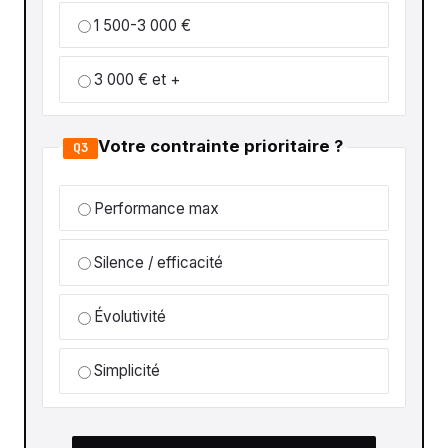
1 500-3 000 €
3 000 € et +
Votre contrainte prioritaire ?
Q3
Performance max
Silence / efficacité
Évolutivité
Simplicité