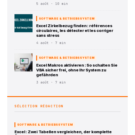
5 août · 10 min
SOFTWARE & BETRIEBSSYSTEM
Excel Zirkelbezug finden : références
circulaires, les détecter et les corriger
sans stress
4 août · 7 min
SOFTWARE & BETRIEBSSYSTEM
Excel Makros aktivieren : So schalten Sie
VBA sicher frei, ohne Ihr System zu
gefährden
3 août · 7 min
SÉLECTION RÉDACTION
SOFTWARE & BETRIEBSSYSTEM
Excel : Zwei Tabellen vergleichen, der komplette