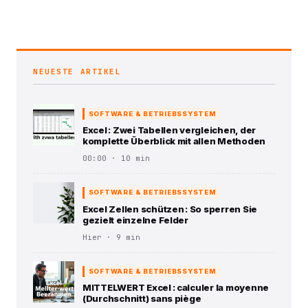
NEUESTE ARTIKEL
SOFTWARE & BETRIEBSSYSTEM
Excel : Zwei Tabellen vergleichen, der
komplette Überblick mit allen Methoden
00:00 · 10 min
SOFTWARE & BETRIEBSSYSTEM
Excel Zellen schützen : So sperren Sie
gezielt einzelne Felder
Hier · 9 min
SOFTWARE & BETRIEBSSYSTEM
MITTELWERT Excel : calculer la moyenne
(Durchschnitt) sans piège