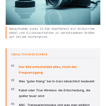
Nahaufnahme eines In-Ear-Kopfhörers mit entwirrtem
Kabel und Silikonaufsätzen in verschiedenen Größen
auf hellem Hintergrund.
INHALTSVERZEICHNIS
Der Sitz entscheidet alles, nicht der
Frequenzgang
Was “guter Klang” bei In-Ears tatsächlich bedeutet
Kabel oder True Wireless: die Entscheidung, die
später teuer wird
ANC, Transparenzmodus und was man wirklich