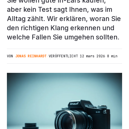
Sie wollen gute In-Ears kaufen,
aber kein Test sagt Ihnen, was im
Alltag zählt. Wir erklären, woran Sie
den richtigen Klang erkennen und
welche Fallen Sie umgehen sollten.
VON
JONAS REINHARDT
·
VERÖFFENTLICHT
12 mars 2026
·
8 min