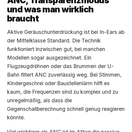
ANC, Transparenzmodus
und was man wirklich
braucht
Aktive Geräuschunterdrückung ist bei In-Ears ab
der Mittelklasse Standard. Die Technik
funktioniert inzwischen gut, bei manchen
Modellen sogar ausgezeichnet. Ein
Flugzeugdröhnen oder das Brummen der U-
Bahn filtert ANC zuverlässig weg. Bei Stimmen,
Kindergeschrei oder Baustellenlärm hilft es
kaum, die Frequenzen sind zu komplex und zu
unregelmäßig, als dass die
Gegenschallberechnung schnell genug reagieren
könnte.
Viel wichtiger als ANC ist im Alltag die passive