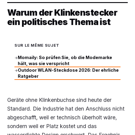
Warum der Klinkenstecker
ein politisches Thema ist
SUR LE MÊME SUJET
Momaily: So prüfen Sie, ob die Modemarke
→
hält, was sie verspricht
Outdoor WLAN-Steckdose 2026: Der ehrliche
→
Ratgeber
Geräte ohne Klinkenbuchse sind heute der
Standard. Die Industrie hat den Anschluss nicht
abgeschafft, weil er technisch überholt wäre,
sondern weil er Platz kostet und das
wasserdichte Design erschwert. Das Ergebnis