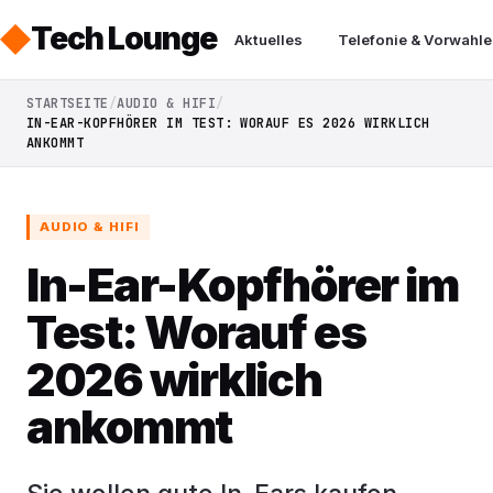
Tech Lounge
Aktuelles
Telefonie & Vorwahle
STARTSEITE
AUDIO & HIFI
IN-EAR-KOPFHÖRER IM TEST: WORAUF ES 2026 WIRKLICH
ANKOMMT
AUDIO & HIFI
In-Ear-Kopfhörer im
Test: Worauf es
2026 wirklich
ankommt