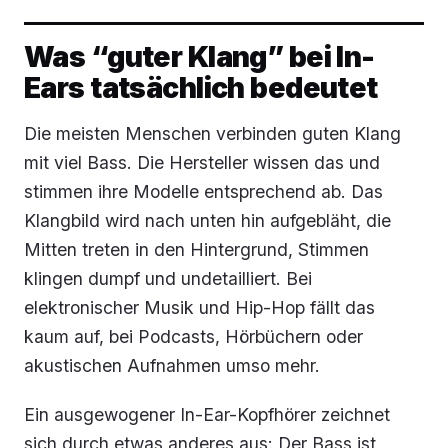
Was “guter Klang” bei In-
Ears tatsächlich bedeutet
Die meisten Menschen verbinden guten Klang
mit viel Bass. Die Hersteller wissen das und
stimmen ihre Modelle entsprechend ab. Das
Klangbild wird nach unten hin aufgebläht, die
Mitten treten in den Hintergrund, Stimmen
klingen dumpf und undetailliert. Bei
elektronischer Musik und Hip-Hop fällt das
kaum auf, bei Podcasts, Hörbüchern oder
akustischen Aufnahmen umso mehr.
Ein ausgewogener In-Ear-Kopfhörer zeichnet
sich durch etwas anderes aus: Der Bass ist