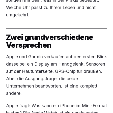
sondern mit dem, was in der Praxis bedeutet:
Welche Uhr passt zu Ihrem Leben und nicht
umgekehrt.
Zwei grundverschiedene
Versprechen
Apple und Garmin verkaufen auf den ersten Blick
dasselbe: ein Display am Handgelenk, Sensoren
auf der Hautunterseite, GPS-Chip für draußen.
Aber die Ausgangsfrage, die beide
Unternehmen beantworten, ist eine komplett
andere.
Apple fragt: Was kann ein iPhone im Mini-Format
leisten? Die Apple Watch ist ein verkleinertes