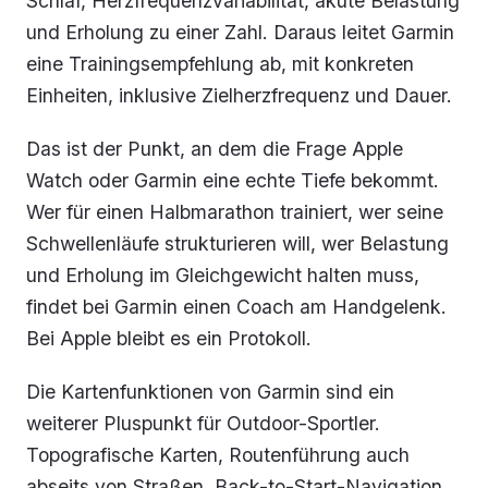
Schlaf, Herzfrequenzvariabilität, akute Belastung
und Erholung zu einer Zahl. Daraus leitet Garmin
eine Trainingsempfehlung ab, mit konkreten
Einheiten, inklusive Zielherzfrequenz und Dauer.
Das ist der Punkt, an dem die Frage Apple
Watch oder Garmin eine echte Tiefe bekommt.
Wer für einen Halbmarathon trainiert, wer seine
Schwellenläufe strukturieren will, wer Belastung
und Erholung im Gleichgewicht halten muss,
findet bei Garmin einen Coach am Handgelenk.
Bei Apple bleibt es ein Protokoll.
Die Kartenfunktionen von Garmin sind ein
weiterer Pluspunkt für Outdoor-Sportler.
Topografische Karten, Routenführung auch
abseits von Straßen, Back-to-Start-Navigation,