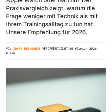
Apple Watch oder Garmin? Der
Praxisvergleich zeigt, warum die
Frage weniger mit Technik als mit
Ihrem Trainingsalltag zu tun hat.
Unsere Empfehlung für 2026.
VON
JONAS REINHARDT
·
VERÖFFENTLICHT
20 février 2026
·
8 min