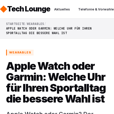
Tech Lounge
Aktuelles
Telefonie & Vorwahle
STARTSEITE
WEARABLES
APPLE WATCH ODER GARMIN: WELCHE UHR FÜR IHREN
SPORTALLTAG DIE BESSERE WAHL IST
WEARABLES
Apple Watch oder
Garmin: Welche Uhr
für Ihren Sportalltag
die bessere Wahl ist