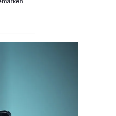
demarken