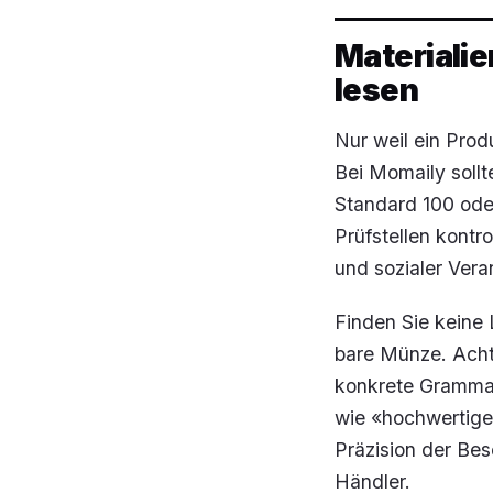
Materialie
lesen
Nur weil ein Prod
Bei Momaily soll
Standard 100 oder
Prüfstellen kontr
und sozialer Vera
Finden Sie keine 
bare Münze. Acht
konkrete Grammat
wie «hochwertige 
Präzision der Bes
Händler.