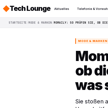
Tech Lounge
Aktuelles
Telefonie & Vorwah
STARTSEITE
MODE & MARKEN
MOMAILY: SO PRÜFEN SIE, OB DIE
MODE & MARKEN
Moma
ob d
was 
Sie stoßen a