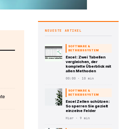
NEUESTE ARTIKEL
SOFTWARE &
BETRIEBSSYSTEM
Excel : Zwei Tabellen
vergleichen, der
komplette Überblick mit
allen Methoden
00:00 · 10 min
SOFTWARE &
BETRIEBSSYSTEM
nte
Excel Zellen schützen :
So sperren Sie gezielt
einzelne Felder
Hier · 9 min