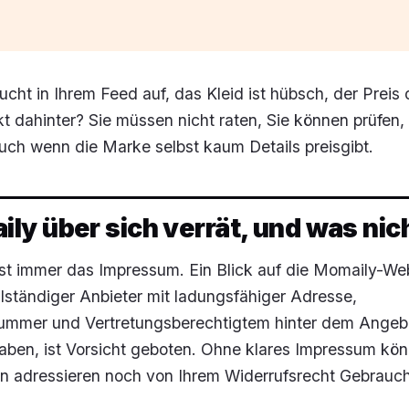
ucht in Ihrem Feed auf, das Kleid ist hübsch, der Preis 
t dahinter? Sie müssen nicht raten, Sie können prüfen, S
auch wenn die Marke selbst kaum Details preisgibt.
y über sich verrät, und was nic
 ist immer das Impressum. Ein Blick auf die Momaily-Web
ollständiger Anbieter mit ladungsfähiger Adresse,
ummer und Vertretungsberechtigtem hinter dem Angebo
aben, ist Vorsicht geboten. Ohne klares Impressum kön
 adressieren noch von Ihrem Widerrufsrecht Gebrauc