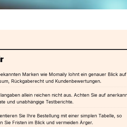
r
bekannten Marken wie Momaily lohnt ein genauer Blick auf
sum, Rückgaberecht und Kundenbewertungen.
langaben allein reichen nicht aus. Achten Sie auf anerkan
kate und unabhängige Testberichte.
tieren Sie Ihre Bestellung mit einer simplen Tabelle, so
n Sie Fristen im Blick und vermeiden Ärger.