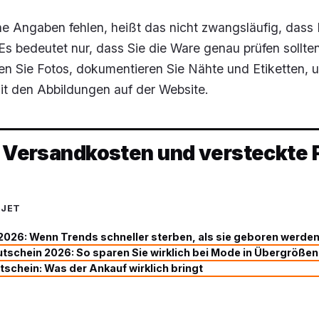
he Angaben fehlen, heißt das nicht zwangsläufig, dass
 Es bedeutet nur, dass Sie die Ware genau prüfen sollte
chen Sie Fotos, dokumentieren Sie Nähte und Etiketten, 
it den Abbildungen auf der Website.
, Versandkosten und versteckte 
UJET
2026: Wenn Trends schneller sterben, als sie geboren werde
schein 2026: So sparen Sie wirklich bei Mode in Übergrößen
schein: Was der Ankauf wirklich bringt