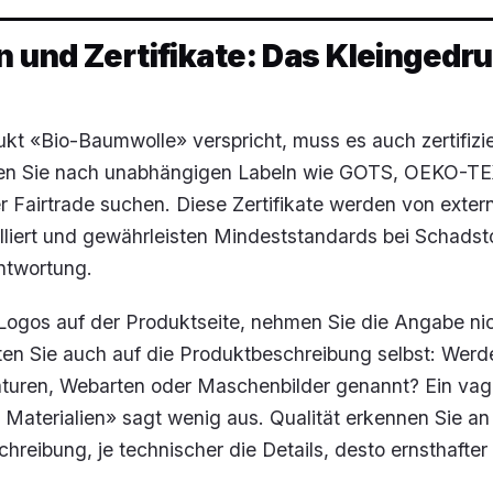
n und Zertifikate: Das Kleingedr
ukt «Bio-Baumwolle» verspricht, muss es auch zertifizie
ten Sie nach unabhängigen Labeln wie GOTS, OEKO-T
 Fairtrade suchen. Diese Zertifikate werden von exter
olliert und gewährleisten Mindeststandards bei Schadstof
ntwortung.
Logos auf der Produktseite, nehmen Sie die Angabe nic
en Sie auch auf die Produktbeschreibung selbst: Werd
uren, Webarten oder Maschenbilder genannt? Ein vag
Materialien» sagt wenig aus. Qualität erkennen Sie an
chreibung, je technischer die Details, desto ernsthafter