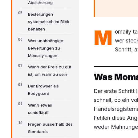
Absicherung
Bestellungen
systematisch im Blick
M
behalten
omaily ta
wer steck
Was unabhängige
Bewertungen zu
Schritt, 
Momaily sagen
Wann der Preis zu gut
Was Momail
ist, um wahr zu sein
Der Browser als
Der erste Schritt
Bodyguard
schnell, ob ein v
Wenn etwas
Handelsregistern
schiefläuft
Fehlen diese Ang
Fragen ausserhalb des
weder Mahnungen
Standards