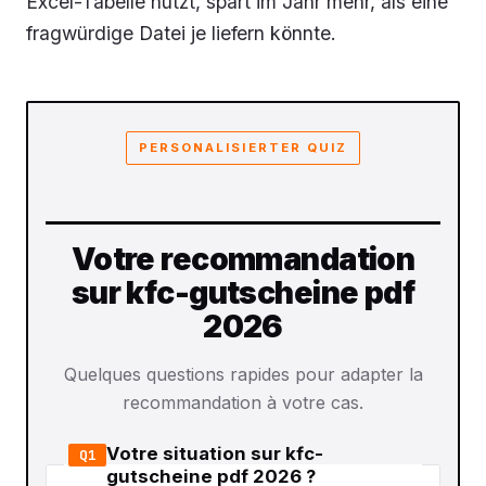
Excel-Tabelle nutzt, spart im Jahr mehr, als eine
fragwürdige Datei je liefern könnte.
PERSONALISIERTER QUIZ
Votre recommandation
sur kfc-gutscheine pdf
2026
Quelques questions rapides pour adapter la
recommandation à votre cas.
Votre situation sur kfc-
Q1
gutscheine pdf 2026 ?