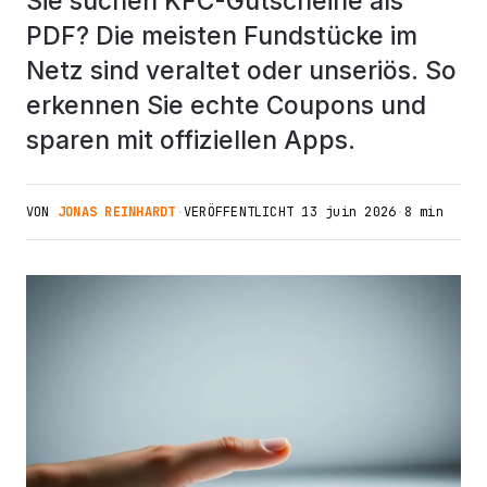
Sie suchen KFC-Gutscheine als
PDF? Die meisten Fundstücke im
Netz sind veraltet oder unseriös. So
erkennen Sie echte Coupons und
sparen mit offiziellen Apps.
VON
JONAS REINHARDT
·
VERÖFFENTLICHT
13 juin 2026
·
8 min