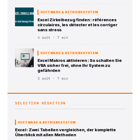
SOFTWARE & BETRIEBSSYSTEM
Excel Zirkelbezug finden : références
circulaires, les détecter et les corriger
sans stress
4 août · 7 min
SOFTWARE & BETRIEBSSYSTEM
Excel Makros aktivieren : So schalten Sie
VBA sicher frei, ohne Ihr System zu
gefährden
3 août · 7 min
SÉLECTION RÉDACTION
SOFTWARE & BETRIEBSSYSTEM
Excel : Zwei Tabellen vergleichen, der komplette
Überblick mit allen Methoden