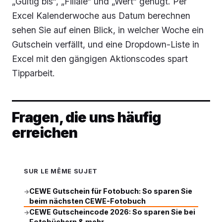
„Gültig bis“, „Filiale“ und „Wert“ genügt. Per
Excel Kalenderwoche aus Datum berechnen
sehen Sie auf einen Blick, in welcher Woche ein
Gutschein verfällt, und eine Dropdown-Liste in
Excel mit den gängigen Aktionscodes spart
Tipparbeit.
Fragen, die uns häufig
erreichen
SUR LE MÊME SUJET
CEWE Gutschein für Fotobuch: So sparen Sie
→
beim nächsten CEWE-Fotobuch
CEWE Gutscheincode 2026: So sparen Sie bei
→
Fotobüchern & mehr