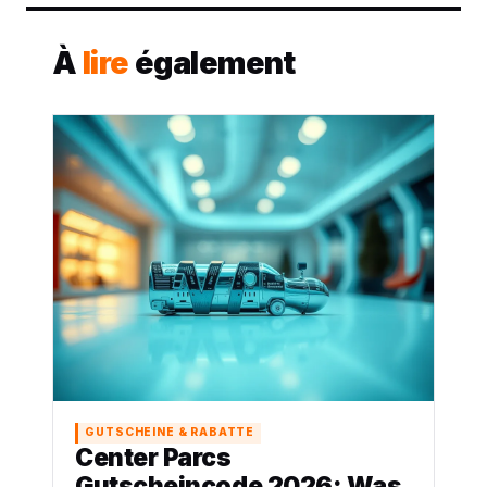
À
lire
également
GUTSCHEINE & RABATTE
Center Parcs
Gutscheincode 2026: Was