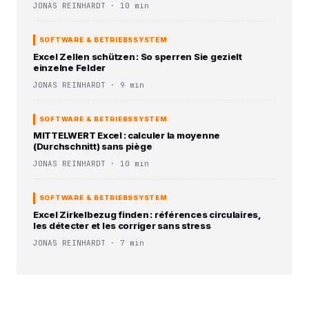
JONAS REINHARDT · 10 min
SOFTWARE & BETRIEBSSYSTEM
Excel Zellen schützen : So sperren Sie gezielt
einzelne Felder
JONAS REINHARDT · 9 min
SOFTWARE & BETRIEBSSYSTEM
MITTELWERT Excel : calculer la moyenne
(Durchschnitt) sans piège
JONAS REINHARDT · 10 min
SOFTWARE & BETRIEBSSYSTEM
Excel Zirkelbezug finden : références circulaires,
les détecter et les corriger sans stress
JONAS REINHARDT · 7 min