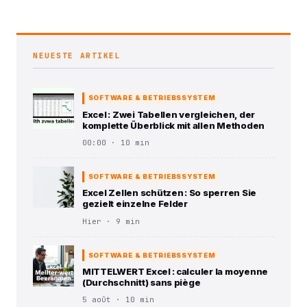
NEUESTE ARTIKEL
SOFTWARE & BETRIEBSSYSTEM
Excel : Zwei Tabellen vergleichen, der
komplette Überblick mit allen Methoden
00:00 · 10 min
SOFTWARE & BETRIEBSSYSTEM
Excel Zellen schützen : So sperren Sie
gezielt einzelne Felder
Hier · 9 min
SOFTWARE & BETRIEBSSYSTEM
MITTELWERT Excel : calculer la moyenne
(Durchschnitt) sans piège
5 août · 10 min