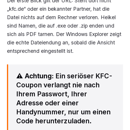
Der erste Blick gilt der URL: Steht dort nicht
„kfc.de“ oder ein bekannter Partner, hat die
Datei nichts auf dem Rechner verloren. Heikel
sind Namen, die auf .exe oder .zip enden und
sich als PDF tarnen. Der Windows Explorer zeigt
die echte Dateiendung an, sobald die Ansicht
entsprechend eingestellt ist.
⚠️
Achtung:
Ein seriöser KFC-
Coupon verlangt nie nach
Ihrem Passwort, Ihrer
Adresse oder einer
Handynummer, nur um einen
Code herunterzuladen.