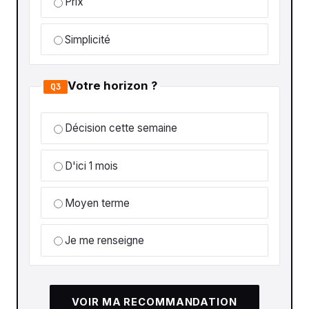
Prix
Simplicité
Votre horizon ?
Q3
Décision cette semaine
D'ici 1 mois
Moyen terme
Je me renseigne
VOIR MA RECOMMANDATION