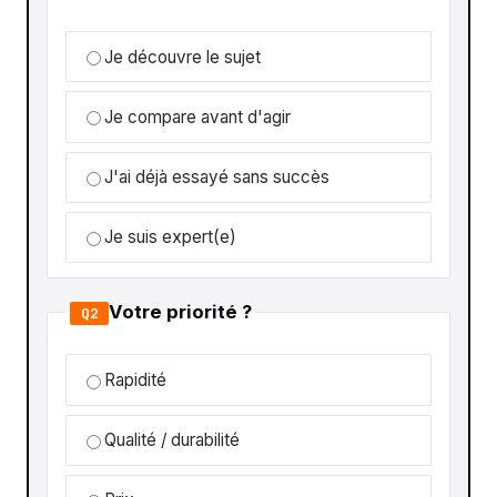
Je découvre le sujet
Je compare avant d'agir
J'ai déjà essayé sans succès
Je suis expert(e)
Votre priorité ?
Q2
Rapidité
Qualité / durabilité