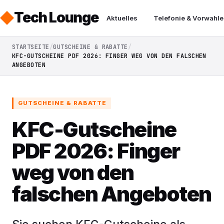
Tech Lounge
Aktuelles
Telefonie & Vorwahle
STARTSEITE
GUTSCHEINE & RABATTE
KFC-GUTSCHEINE PDF 2026: FINGER WEG VON DEN FALSCHEN
ANGEBOTEN
GUTSCHEINE & RABATTE
KFC-Gutscheine
PDF 2026: Finger
weg von den
falschen Angeboten