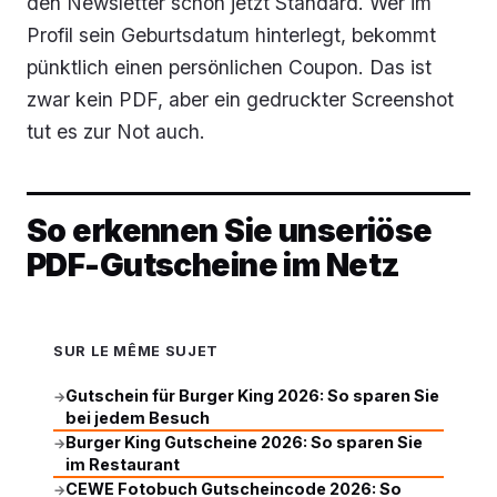
den Newsletter schon jetzt Standard. Wer im
Profil sein Geburtsdatum hinterlegt, bekommt
pünktlich einen persönlichen Coupon. Das ist
zwar kein PDF, aber ein gedruckter Screenshot
tut es zur Not auch.
So erkennen Sie unseriöse
PDF-Gutscheine im Netz
SUR LE MÊME SUJET
Gutschein für Burger King 2026: So sparen Sie
→
bei jedem Besuch
Burger King Gutscheine 2026: So sparen Sie
→
im Restaurant
CEWE Fotobuch Gutscheincode 2026: So
→