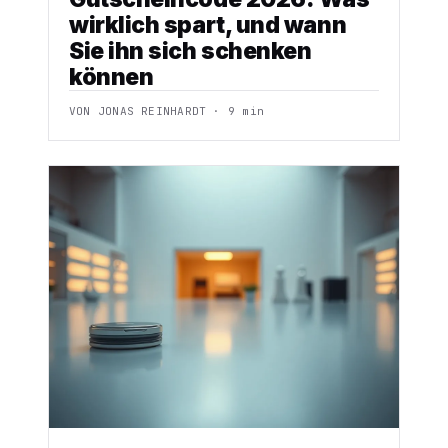
wirklich spart, und wann
Sie ihn sich schenken
können
VON JONAS REINHARDT · 9 min