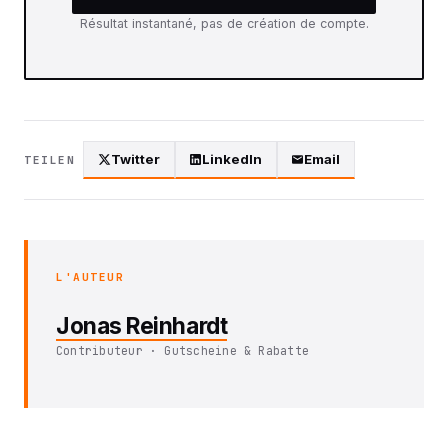
Résultat instantané, pas de création de compte.
Twitter
LinkedIn
Email
TEILEN
L'AUTEUR
Jonas Reinhardt
Contributeur · Gutscheine & Rabatte