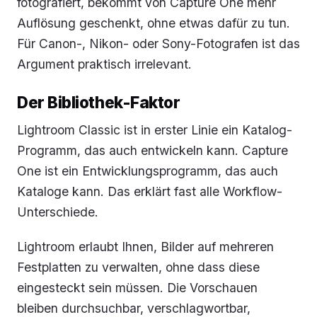
fotografiert, bekommt von Capture One mehr
Auflösung geschenkt, ohne etwas dafür zu tun.
Für Canon-, Nikon- oder Sony-Fotografen ist das
Argument praktisch irrelevant.
Der Bibliothek-Faktor
Lightroom Classic ist in erster Linie ein Katalog-
Programm, das auch entwickeln kann. Capture
One ist ein Entwicklungsprogramm, das auch
Kataloge kann. Das erklärt fast alle Workflow-
Unterschiede.
Lightroom erlaubt Ihnen, Bilder auf mehreren
Festplatten zu verwalten, ohne dass diese
eingesteckt sein müssen. Die Vorschauen
bleiben durchsuchbar, verschlagwortbar,