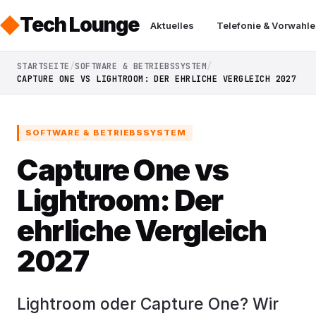
Tech Lounge
Aktuelles
Telefonie & Vorwahle
STARTSEITE
SOFTWARE & BETRIEBSSYSTEM
CAPTURE ONE VS LIGHTROOM: DER EHRLICHE VERGLEICH 2027
SOFTWARE & BETRIEBSSYSTEM
Capture One vs
Lightroom: Der
ehrliche Vergleich
2027
Lightroom oder Capture One? Wir