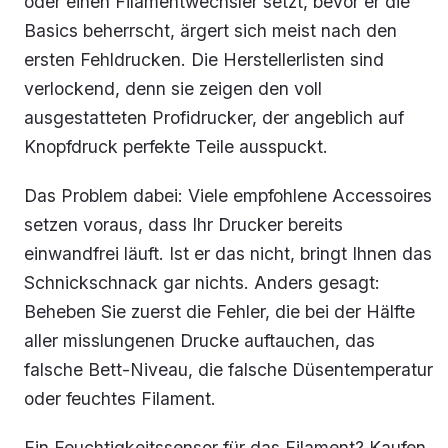
oder einen Filamentwechsler setzt, bevor er die
Basics beherrscht, ärgert sich meist nach den
ersten Fehldrucken. Die Herstellerlisten sind
verlockend, denn sie zeigen den voll
ausgestatteten Profidrucker, der angeblich auf
Knopfdruck perfekte Teile ausspuckt.
Das Problem dabei: Viele empfohlene Accessoires
setzen voraus, dass Ihr Drucker bereits
einwandfrei läuft. Ist er das nicht, bringt Ihnen das
Schnickschnack gar nichts. Anders gesagt:
Beheben Sie zuerst die Fehler, die bei der Hälfte
aller misslungenen Drucke auftauchen, das
falsche Bett-Niveau, die falsche Düsentemperatur
oder feuchtes Filament.
Ein Feuchtigkeitssensor für das Filament? Kaufen