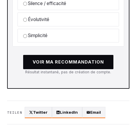
Silence / efficacité
Évolutivité
Simplicité
VOIR MA RECOMMANDATION
Résultat instantané, pas de création de compte.
Twitter
LinkedIn
Email
TEILEN