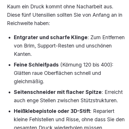
Kaum ein Druck kommt ohne Nacharbeit aus.
Diese fünf Utensilien sollten Sie von Anfang an in
Reichweite haben:
Entgrater und scharfe Klinge
: Zum Entfernen
von Brim, Support-Resten und unschönen
Kanten.
Feine Schleifpads
(Körnung 120 bis 400):
Glätten raue Oberflächen schnell und
gleichmäßig.
Seitenschneider mit flacher Spitze
: Erreicht
auch enge Stellen zwischen Stützstrukturen.
Heißklebepistole oder 3D-Stift
: Repariert
kleine Fehlstellen und Risse, ohne dass Sie den
gesamten Druck wiederholen müssen.