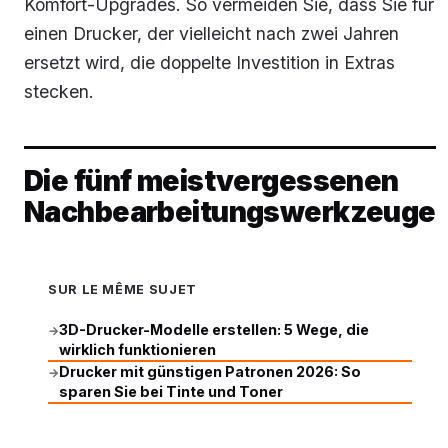
Komfort-Upgrades. So vermeiden Sie, dass Sie für
einen Drucker, der vielleicht nach zwei Jahren
ersetzt wird, die doppelte Investition in Extras
stecken.
Die fünf meistvergessenen
Nachbearbeitungswerkzeuge
SUR LE MÊME SUJET
3D-Drucker-Modelle erstellen: 5 Wege, die
→
wirklich funktionieren
Drucker mit günstigen Patronen 2026: So
→
sparen Sie bei Tinte und Toner