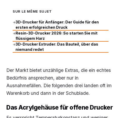
SUR LE MÊME SUJET
3D-Drucker für Anfänger: Der Guide für den
→
ersten erfolgreichen Druck
Resin-3D-Drucker 2026: So starten Sie mit
→
flüssigem Harz
3D-Drucker Extruder: Das Bauteil, über das
→
niemand redet
Der Markt bietet unzählige Extras, die ein echtes
Bedürfnis ansprechen, aber nur in
Ausnahmefällen. Die folgenden drei landen oft im
Warenkorb und dann in der Schublade.
Das Acrylgehäuse für offene Drucker
Es verspricht Temperaturkonstanz und weniger