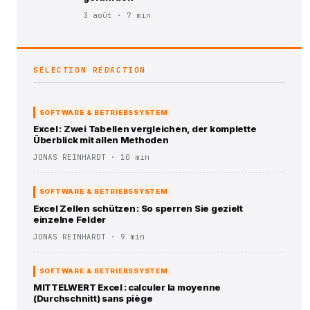
3 août · 7 min
SÉLECTION RÉDACTION
SOFTWARE & BETRIEBSSYSTEM
Excel : Zwei Tabellen vergleichen, der komplette
Überblick mit allen Methoden
JONAS REINHARDT · 10 min
SOFTWARE & BETRIEBSSYSTEM
Excel Zellen schützen : So sperren Sie gezielt
einzelne Felder
JONAS REINHARDT · 9 min
SOFTWARE & BETRIEBSSYSTEM
MITTELWERT Excel : calculer la moyenne
(Durchschnitt) sans piège