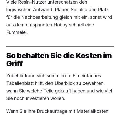
Viele Resin-Nutzer unterschätzen den
logistischen Aufwand. Planen Sie also den Platz
für die Nachbearbeitung gleich mit ein, sonst wird
aus dem entspannten Hobby schnell eine
Fummelei.
So behalten Sie die Kosten im
Griff
Zubehör kann sich summieren. Ein einfaches
Tabellenblatt hilft, den Überblick zu bewahren,
wann Sie welche Teile gekauft haben und wie viel
Sie noch investieren wollen.
Wenn Sie Ihre Druckaufträge mit Materialkosten