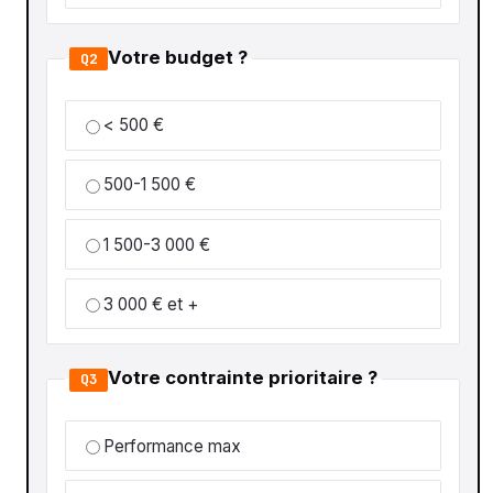
Votre budget ?
Q2
< 500 €
500-1 500 €
1 500-3 000 €
3 000 € et +
Votre contrainte prioritaire ?
Q3
Performance max