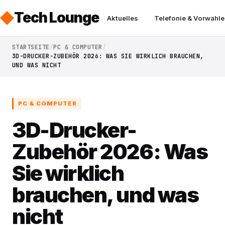
Tech Lounge
Aktuelles
Telefonie & Vorwahle
STARTSEITE
PC & COMPUTER
3D-DRUCKER-ZUBEHÖR 2026: WAS SIE WIRKLICH BRAUCHEN,
UND WAS NICHT
PC & COMPUTER
3D-Drucker-
Zubehör 2026: Was
Sie wirklich
brauchen, und was
nicht