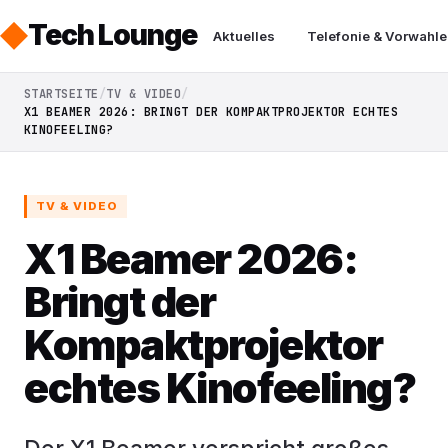
Tech Lounge
Aktuelles
Telefonie & Vorwahle
STARTSEITE
TV & VIDEO
X1 BEAMER 2026: BRINGT DER KOMPAKTPROJEKTOR ECHTES
KINOFEELING?
TV & VIDEO
X1 Beamer 2026:
Bringt der
Kompaktprojektor
echtes Kinofeeling?