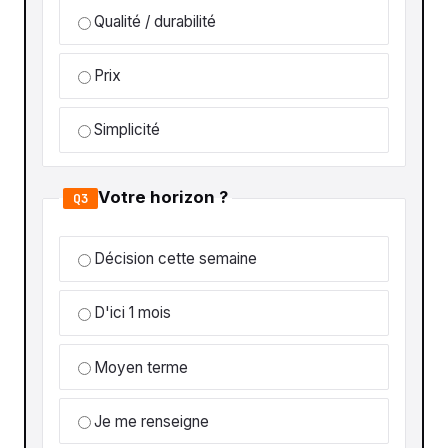
Qualité / durabilité
Prix
Simplicité
Votre horizon ?
Q3
Décision cette semaine
D'ici 1 mois
Moyen terme
Je me renseigne