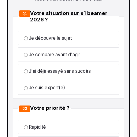
Votre situation sur x1 beamer
Q1
2026 ?
Je découvre le sujet
Je compare avant d'agir
J'ai déjà essayé sans succès
Je suis expert(e)
Votre priorité ?
Q2
Rapidité