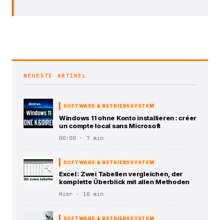
NEUESTE ARTIKEL
SOFTWARE & BETRIEBSSYSTEM
Windows 11 ohne Konto installieren : créer
un compte local sans Microsoft
00:00 · 7 min
SOFTWARE & BETRIEBSSYSTEM
Excel : Zwei Tabellen vergleichen, der
komplette Überblick mit allen Methoden
Hier · 10 min
SOFTWARE & BETRIEBSSYSTEM