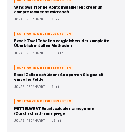
Windows 11 ohne Konto installieren : créer un
compte local sans Microsoft
JONAS REINHARDT · 7 min
SOFTWARE & BETRIEBSSYSTEM
Excel : Zwei Tabellen vergleichen, der komplette
Überblick mit allen Methoden
JONAS REINHARDT · 10 min
SOFTWARE & BETRIEBSSYSTEM
Excel Zellen schützen : So sperren Sie gezielt
einzelne Felder
JONAS REINHARDT · 9 min
SOFTWARE & BETRIEBSSYSTEM
MITTELWERT Excel : calculer la moyenne
(Durchschnitt) sans piège
JONAS REINHARDT · 10 min