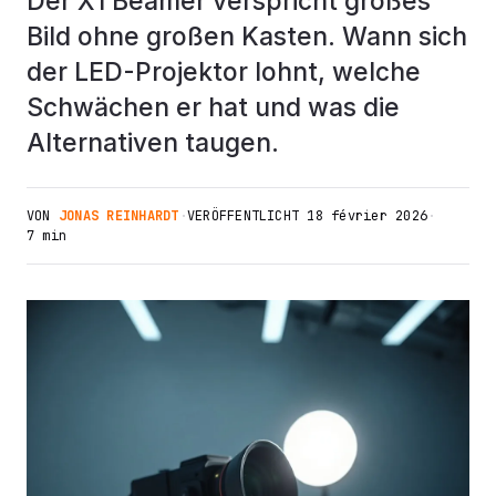
Der X1 Beamer verspricht großes
Bild ohne großen Kasten. Wann sich
der LED-Projektor lohnt, welche
Schwächen er hat und was die
Alternativen taugen.
VON
JONAS REINHARDT
·
VERÖFFENTLICHT
18 février 2026
·
7 min