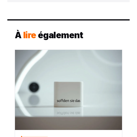
À
lire
également