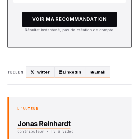
VOIR MA RECOMMANDATION
Résultat instantané, pas de création de compte.
Twitter
LinkedIn
Email
TEILEN
L'AUTEUR
Jonas Reinhardt
Contributeur · TV & Video