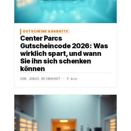
GUTSCHEINE & RABATTE
Center Parcs
Gutscheincode 2026: Was
wirklich spart, und wann
Sie ihn sich schenken
können
VON JONAS REINHARDT · 9 min