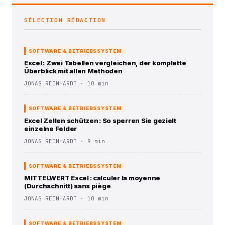
SÉLECTION RÉDACTION
SOFTWARE & BETRIEBSSYSTEM
Excel : Zwei Tabellen vergleichen, der komplette
Überblick mit allen Methoden
JONAS REINHARDT · 10 min
SOFTWARE & BETRIEBSSYSTEM
Excel Zellen schützen : So sperren Sie gezielt
einzelne Felder
JONAS REINHARDT · 9 min
SOFTWARE & BETRIEBSSYSTEM
MITTELWERT Excel : calculer la moyenne
(Durchschnitt) sans piège
JONAS REINHARDT · 10 min
SOFTWARE & BETRIEBSSYSTEM