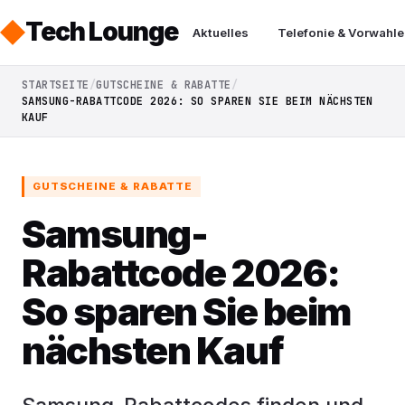
Tech Lounge
Aktuelles
Telefonie & Vorwahle
STARTSEITE
GUTSCHEINE & RABATTE
SAMSUNG-RABATTCODE 2026: SO SPAREN SIE BEIM NÄCHSTEN
KAUF
GUTSCHEINE & RABATTE
Samsung-
Rabattcode 2026:
So sparen Sie beim
nächsten Kauf