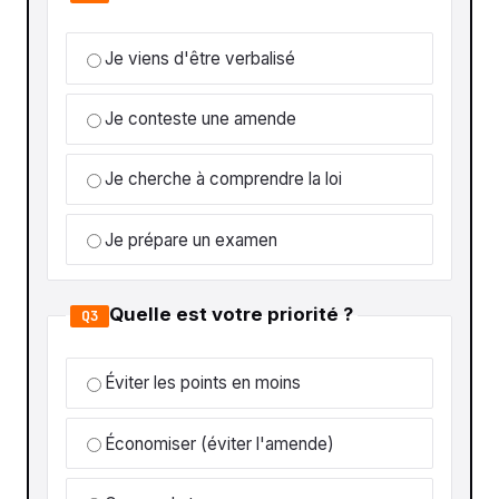
Je viens d'être verbalisé
Je conteste une amende
Je cherche à comprendre la loi
Je prépare un examen
Quelle est votre priorité ?
Q3
Éviter les points en moins
Économiser (éviter l'amende)