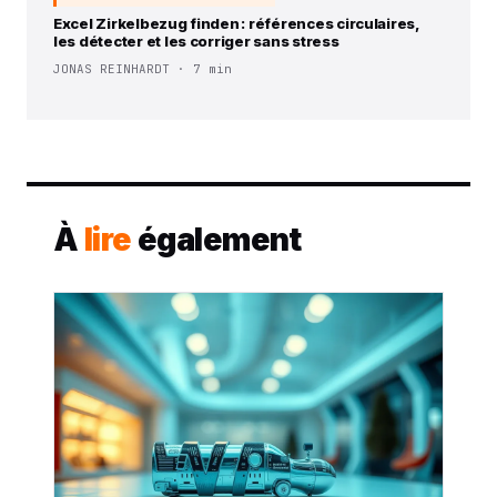
Excel Zirkelbezug finden : références circulaires,
les détecter et les corriger sans stress
JONAS REINHARDT · 7 min
À
lire
également