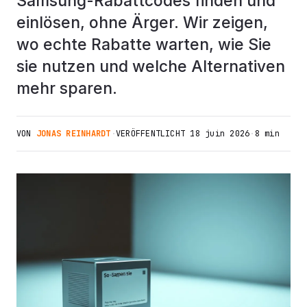
Samsung-Rabattcodes finden und
einlösen, ohne Ärger. Wir zeigen,
wo echte Rabatte warten, wie Sie
sie nutzen und welche Alternativen
mehr sparen.
VON
JONAS REINHARDT
·
VERÖFFENTLICHT
18 juin 2026
·
8 min