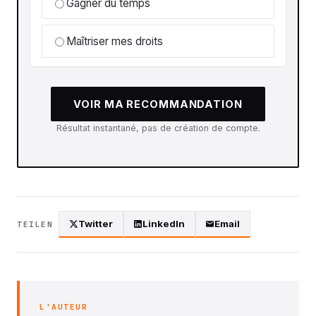
Gagner du temps
Maîtriser mes droits
VOIR MA RECOMMANDATION
Résultat instantané, pas de création de compte.
Twitter
LinkedIn
Email
TEILEN
L'AUTEUR