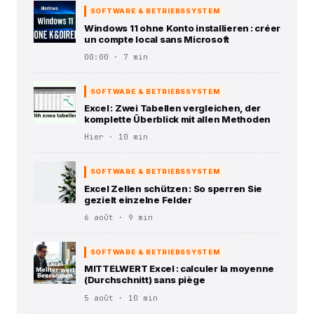
SOFTWARE & BETRIEBSSYSTEM
Windows 11 ohne Konto installieren : créer
un compte local sans Microsoft
00:00 · 7 min
SOFTWARE & BETRIEBSSYSTEM
Excel : Zwei Tabellen vergleichen, der
komplette Überblick mit allen Methoden
Hier · 10 min
SOFTWARE & BETRIEBSSYSTEM
Excel Zellen schützen : So sperren Sie
gezielt einzelne Felder
6 août · 9 min
SOFTWARE & BETRIEBSSYSTEM
MITTELWERT Excel : calculer la moyenne
(Durchschnitt) sans piège
5 août · 10 min