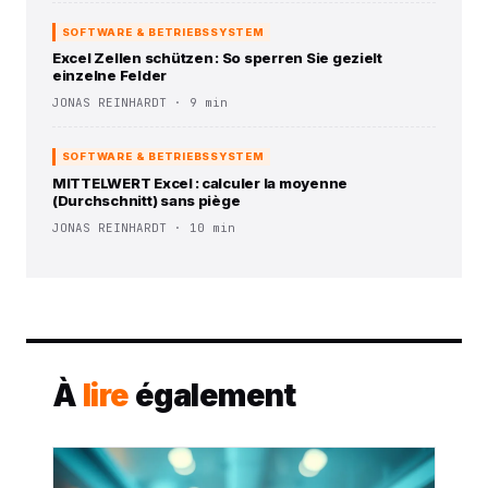
SOFTWARE & BETRIEBSSYSTEM
Excel Zellen schützen : So sperren Sie gezielt
einzelne Felder
JONAS REINHARDT · 9 min
SOFTWARE & BETRIEBSSYSTEM
MITTELWERT Excel : calculer la moyenne
(Durchschnitt) sans piège
JONAS REINHARDT · 10 min
À
lire
également