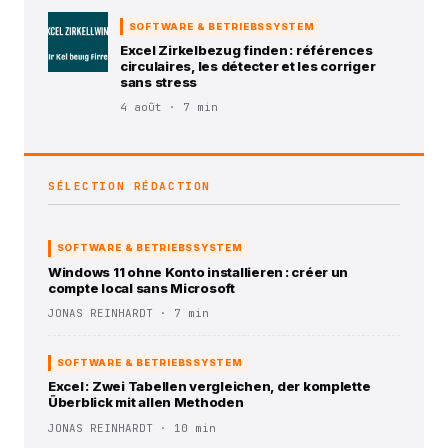
SOFTWARE & BETRIEBSSYSTEM
Excel Zirkelbezug finden : références
circulaires, les détecter et les corriger
sans stress
4 août · 7 min
SÉLECTION RÉDACTION
SOFTWARE & BETRIEBSSYSTEM
Windows 11 ohne Konto installieren : créer un
compte local sans Microsoft
JONAS REINHARDT · 7 min
SOFTWARE & BETRIEBSSYSTEM
Excel : Zwei Tabellen vergleichen, der komplette
Überblick mit allen Methoden
JONAS REINHARDT · 10 min