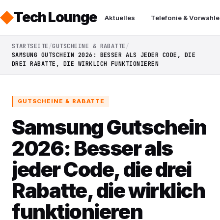
Tech Lounge
Aktuelles
Telefonie & Vorwahle
STARTSEITE
GUTSCHEINE & RABATTE
SAMSUNG GUTSCHEIN 2026: BESSER ALS JEDER CODE, DIE
DREI RABATTE, DIE WIRKLICH FUNKTIONIEREN
GUTSCHEINE & RABATTE
Samsung Gutschein
2026: Besser als
jeder Code, die drei
Rabatte, die wirklich
funktionieren