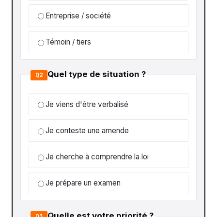
Entreprise / société
Témoin / tiers
Quel type de situation ?
Q2
Je viens d'être verbalisé
Je conteste une amende
Je cherche à comprendre la loi
Je prépare un examen
Quelle est votre priorité ?
Q3