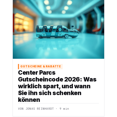
GUTSCHEINE & RABATTE
Center Parcs
Gutscheincode 2026: Was
wirklich spart, und wann
Sie ihn sich schenken
können
VON JONAS REINHARDT · 9 min