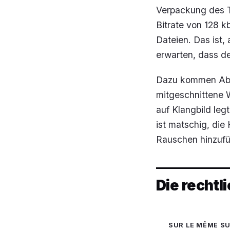
Verpackung des T
Bitrate von 128 k
Dateien. Das ist,
erwarten, dass d
Dazu kommen Abb
mitgeschnittene 
auf Klangbild leg
ist matschig, die
Rauschen hinzufü
Die rechtl
SUR LE MÊME S