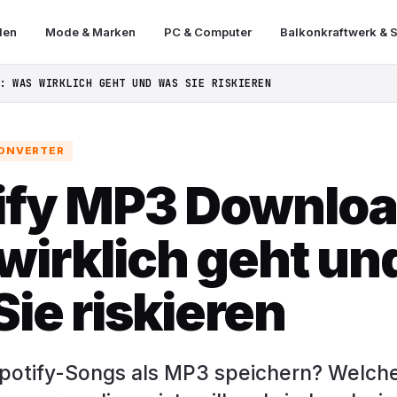
len
Mode & Marken
PC & Computer
Balkonkraftwerk & S
: WAS WIRKLICH GEHT UND WAS SIE RISKIEREN
ONVERTER
ify MP3 Downloa
wirklich geht un
ie riskieren
Spotify-Songs als MP3 speichern? Welche