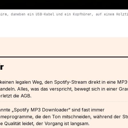
hirm, daneben ein USB-Kabel und ein Kopfhörer, auf einem Holzt
r
 keinen legalen Weg, den Spotify-Stream direkt in eine MP3
deln. Alles, was das verspricht, bewegt sich in einer Gr
rletzt die AGB.
nnte „Spotify MP3 Downloader“ sind fast immer
meprogramme, die den Ton mitschneiden, während der S
Die Qualität leidet, der Vorgang ist langsam.