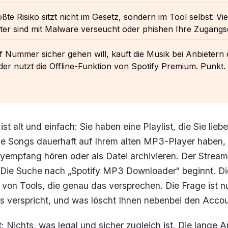
ßte Risiko sitzt nicht im Gesetz, sondern im Tool selbst: Vie
ter sind mit Malware verseucht oder phishen Ihre Zugangs
 Nummer sicher gehen will, kauft die Musik bei Anbietern
r nutzt die Offline-Funktion von Spotify Premium. Punkt.
st alt und einfach: Sie haben eine Playlist, die Sie lieb
se Songs dauerhaft auf Ihrem alten MP3-Player haben,
empfang hören oder als Datei archivieren. Der Stream
r. Die Suche nach „Spotify MP3 Downloader“ beginnt. Di
oll von Tools, die genau das versprechen. Die Frage ist 
es verspricht, und was löscht Ihnen nebenbei den Acco
: Nichts, was legal und sicher zugleich ist. Die lange A