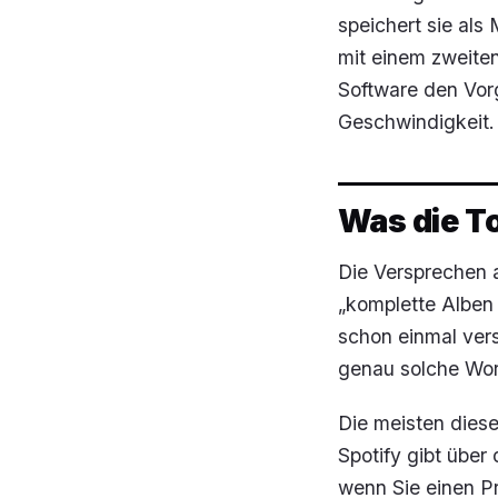
speichert sie als
mit einem zweiten
Software den Vorg
Geschwindigkeit.
Was die To
Die Versprechen 
„komplette Alben
schon einmal vers
genau solche Work
Die meisten dies
Spotify gibt über
wenn Sie einen 