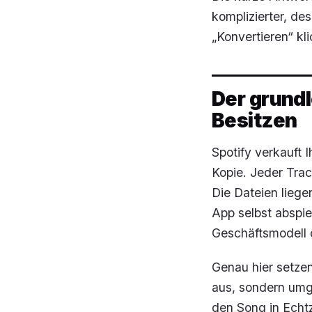
komplizierter, de
„Konvertieren“ kl
Der grundl
Besitzen
Spotify verkauft 
Kopie. Jeder Trac
Die Dateien liege
App selbst abspie
Geschäftsmodell 
Genau hier setzen
aus, sondern umge
den Song in Echt