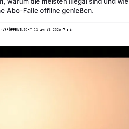
n, warum die meisten illegal sind und wie
ne Abo-Falle offline genießen.
T
·
VERÖFFENTLICHT
11 avril 2026
·
7 min