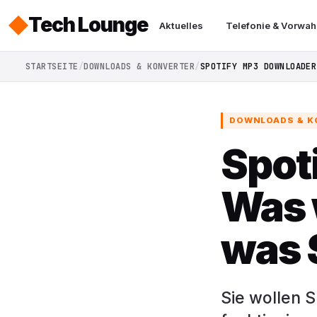
Tech Lounge
Aktuelles
Telefonie & Vorwah
STARTSEITE
DOWNLOADS & KONVERTER
SPOTIFY MP3 DOWNLOADER
DOWNLOADS & K
Spot
Was 
was S
Sie wollen 