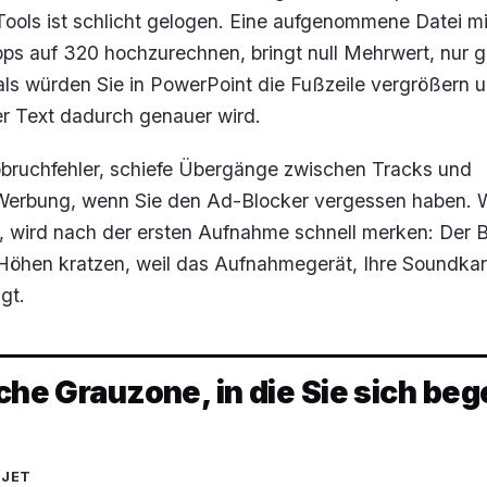
ools ist schlicht gelogen. Eine aufgenommene Datei mi
bps auf 320 hochzurechnen, bringt null Mehrwert, nur 
 als würden Sie in PowerPoint die Fußzeile vergrößern 
er Text dadurch genauer wird.
ruchfehler, schiefe Übergänge zwischen Tracks und
Werbung, wenn Sie den Ad-Blocker vergessen haben. 
t, wird nach der ersten Aufnahme schnell merken: Der B
 Höhen kratzen, weil das Aufnahmegerät, Ihre Soundkar
gt.
iche Grauzone, in die Sie sich be
UJET