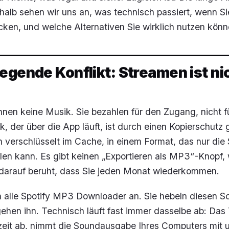
shalb sehen wir uns an, was technisch passiert, wenn Si
icken, und welche Alternativen Sie wirklich nutzen könn
egende Konflikt: Streamen ist ni
Ihnen keine Musik. Sie bezahlen für den Zugang, nicht f
k, der über die App läuft, ist durch einen Kopierschutz 
n verschlüsselt im Cache, in einem Format, das nur die 
len kann. Es gibt keinen „Exportieren als MP3“-Knopf, 
darauf beruht, dass Sie jeden Monat wiederkommen.
 alle Spotify MP3 Downloader an. Sie hebeln diesen Sc
hen ihn. Technisch läuft fast immer dasselbe ab: Das T
zeit ab, nimmt die Soundausgabe Ihres Computers mit 