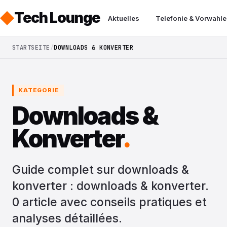
Tech Lounge
Aktuelles
Telefonie & Vorwahle
STARTSEITE
DOWNLOADS & KONVERTER
KATEGORIE
Downloads &
Konverter
.
Guide complet sur downloads &
konverter : downloads & konverter.
0 article avec conseils pratiques et
analyses détaillées.