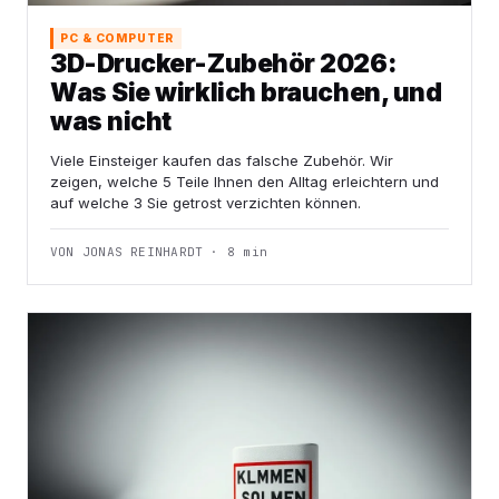
PC & COMPUTER
3D-Drucker-Zubehör 2026:
Was Sie wirklich brauchen, und
was nicht
Viele Einsteiger kaufen das falsche Zubehör. Wir
zeigen, welche 5 Teile Ihnen den Alltag erleichtern und
auf welche 3 Sie getrost verzichten können.
VON JONAS REINHARDT · 8 min