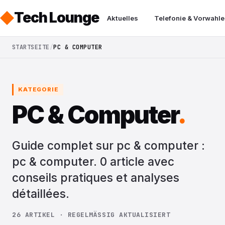
Tech Lounge
Aktuelles
Telefonie & Vorwahle
STARTSEITE
PC & COMPUTER
KATEGORIE
PC & Computer
.
Guide complet sur pc & computer :
pc & computer. 0 article avec
conseils pratiques et analyses
détaillées.
26 ARTIKEL · REGELMÄSSIG AKTUALISIERT