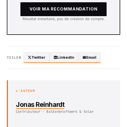
VOIR MA RECOMMANDATION
Résultat instantané, pas de création de compte.
Twitter
LinkedIn
Email
TEILEN
L'AUTEUR
Jonas Reinhardt
Contributeur · Balkonkraftwerk & Solar