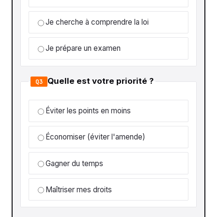
Je cherche à comprendre la loi
Je prépare un examen
Quelle est votre priorité ?
Q3
Éviter les points en moins
Économiser (éviter l'amende)
Gagner du temps
Maîtriser mes droits