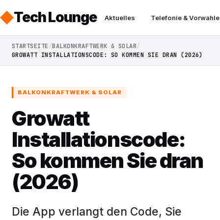
Tech Lounge
Aktuelles
Telefonie & Vorwahle
STARTSEITE
BALKONKRAFTWERK & SOLAR
GROWATT INSTALLATIONSCODE: SO KOMMEN SIE DRAN (2026)
BALKONKRAFTWERK & SOLAR
Growatt
Installationscode:
So kommen Sie dran
(2026)
Die App verlangt den Code, Sie