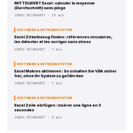
MITTELWERT Excel : calculer la moyenne
(Durchschnitt) sans piège
JONAS REINHARDT · 10 min
SOFTWARE & BETRIEBSSYSTEM
Excel Zirkelbezug finden : références circulaires,
les détecter et les corriger sans stress
JONAS REINHARDT · 7 min
SOFTWARE & BETRIEBSSYSTEM
Excel Makros aktivieren : So schalten Sie VBA sicher
frei, ohne Ihr System zu gefährden
JONAS REINHARDT · 7 min
SOFTWARE & BETRIEBSSYSTEM
Excel Zeile einfügen : insérer une ligne en 3
secondes
JONAS REINHARDT · 8 min