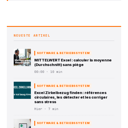
NEUESTE ARTIKEL
SOFTWARE & BETRIEBSSYSTEM
MITTELWERT Excel : calculer la moyenne
(Durchschnitt) sans piège
00:00 · 10 min
SOFTWARE & BETRIEBSSYSTEM
Excel Zirkelbezug finden : références
circulaires, les détecter et les corriger
sans stress
Hier · 7 min
SOFTWARE & BETRIEBSSYSTEM