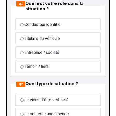
Quel est votre rôle dans la
Q1
situation ?
Conducteur identifié
Titulaire du véhicule
Entreprise / société
Témoin / tiers
Quel type de situation ?
Q2
Je viens d'être verbalisé
Je conteste une amende