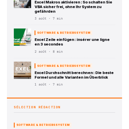
Excel Makros aktivieren : So schalten Sie
VBA sicher frei, ohne Ihr System zu
gefährden
3 août · 7 min
SOFTWARE & BETRIEBSSYSTEM
Excel Zeile einfügen : insérer une ligne
en 3 secondes
2 août · 8 min
SOFTWARE & BETRIEBSSYSTEM
Excel Durchschnitt berechnen : Die beste
Formel und alle Varianten im Überblick
1 août · 7 min
SÉLECTION RÉDACTION
SOFTWARE & BETRIEBSSYSTEM