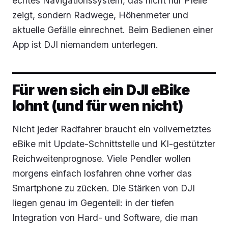
echtes Navigationssystem, das nicht nur Pfeile
zeigt, sondern Radwege, Höhenmeter und
aktuelle Gefälle einrechnet. Beim Bedienen einer
App ist DJI niemandem unterlegen.
Für wen sich ein DJI eBike
lohnt (und für wen nicht)
Nicht jeder Radfahrer braucht ein vollvernetztes
eBike mit Update-Schnittstelle und KI-gestützter
Reichweitenprognose. Viele Pendler wollen
morgens einfach losfahren ohne vorher das
Smartphone zu zücken. Die Stärken von DJI
liegen genau im Gegenteil: in der tiefen
Integration von Hard- und Software, die man