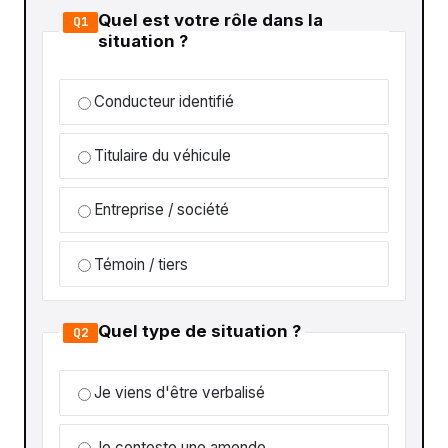
Quel est votre rôle dans la
Q1
situation ?
Conducteur identifié
Titulaire du véhicule
Entreprise / société
Témoin / tiers
Quel type de situation ?
Q2
Je viens d'être verbalisé
Je conteste une amende