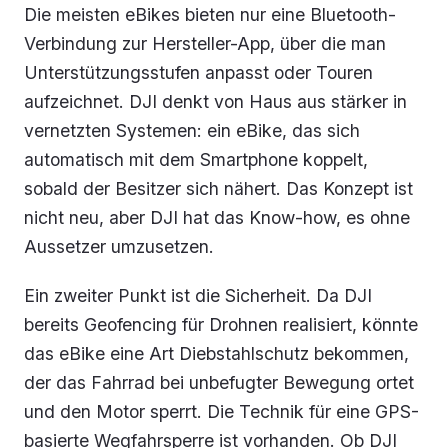
Die meisten eBikes bieten nur eine Bluetooth-
Verbindung zur Hersteller-App, über die man
Unterstützungsstufen anpasst oder Touren
aufzeichnet. DJI denkt von Haus aus stärker in
vernetzten Systemen: ein eBike, das sich
automatisch mit dem Smartphone koppelt,
sobald der Besitzer sich nähert. Das Konzept ist
nicht neu, aber DJI hat das Know-how, es ohne
Aussetzer umzusetzen.
Ein zweiter Punkt ist die Sicherheit. Da DJI
bereits Geofencing für Drohnen realisiert, könnte
das eBike eine Art Diebstahlschutz bekommen,
der das Fahrrad bei unbefugter Bewegung ortet
und den Motor sperrt. Die Technik für eine GPS-
basierte Wegfahrsperre ist vorhanden. Ob DJI