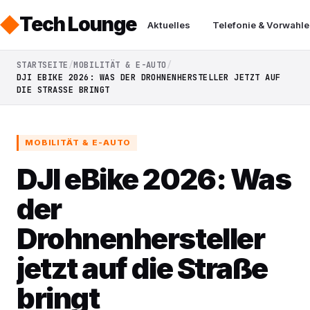
Tech Lounge
Aktuelles
Telefonie & Vorwahle
STARTSEITE
MOBILITÄT & E-AUTO
DJI EBIKE 2026: WAS DER DROHNENHERSTELLER JETZT AUF
DIE STRASSE BRINGT
MOBILITÄT & E-AUTO
DJI eBike 2026: Was
der
Drohnenhersteller
jetzt auf die Straße
bringt