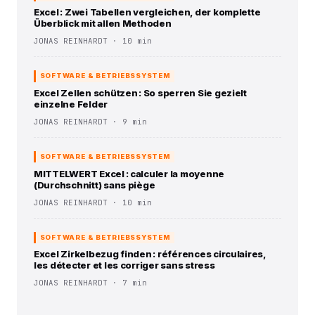
Excel : Zwei Tabellen vergleichen, der komplette
Überblick mit allen Methoden
JONAS REINHARDT · 10 min
SOFTWARE & BETRIEBSSYSTEM
Excel Zellen schützen : So sperren Sie gezielt
einzelne Felder
JONAS REINHARDT · 9 min
SOFTWARE & BETRIEBSSYSTEM
MITTELWERT Excel : calculer la moyenne
(Durchschnitt) sans piège
JONAS REINHARDT · 10 min
SOFTWARE & BETRIEBSSYSTEM
Excel Zirkelbezug finden : références circulaires,
les détecter et les corriger sans stress
JONAS REINHARDT · 7 min