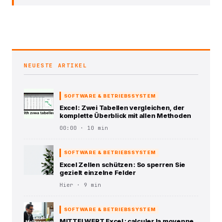
NEUESTE ARTIKEL
SOFTWARE & BETRIEBSSYSTEM
Excel : Zwei Tabellen vergleichen, der
komplette Überblick mit allen Methoden
00:00 · 10 min
SOFTWARE & BETRIEBSSYSTEM
Excel Zellen schützen : So sperren Sie
gezielt einzelne Felder
Hier · 9 min
SOFTWARE & BETRIEBSSYSTEM
MITTELWERT Excel : calculer la moyenne