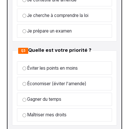
Je cherche à comprendre la loi
Je prépare un examen
Quelle est votre priorité ?
Q3
Éviter les points en moins
Économiser (éviter l'amende)
Gagner du temps
Maîtriser mes droits