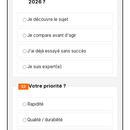
2026 ?
Je découvre le sujet
Je compare avant d'agir
J'ai déjà essayé sans succès
Je suis expert(e)
Votre priorité ?
Q2
Rapidité
Qualité / durabilité