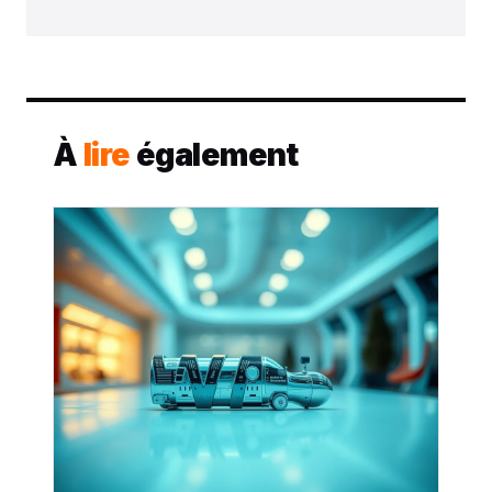
À
lire
également