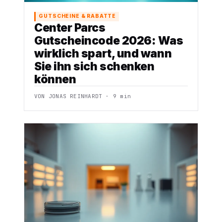
GUTSCHEINE & RABATTE
Center Parcs
Gutscheincode 2026: Was
wirklich spart, und wann
Sie ihn sich schenken
können
VON JONAS REINHARDT · 9 min