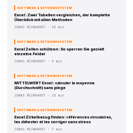
SOFTWARE & BETRIEBSSYSTEM
Excel : Zwei Tabellen vergleichen, der komplette
Überblick mit allen Methoden
JONAS REINHARDT · 10 min
SOFTWARE & BETRIEBSSYSTEM
Excel Zellen schützen : So sperren Sie gezielt
einzelne Felder
JONAS REINHARDT · 9 min
SOFTWARE & BETRIEBSSYSTEM
MITTELWERT Excel : calculer la moyenne
(Durchschnitt) sans piège
JONAS REINHARDT · 10 min
SOFTWARE & BETRIEBSSYSTEM
Excel Zirkelbezug finden : références circulaires,
les détecter et les corriger sans stress
JONAS REINHARDT · 7 min