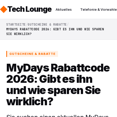
Tech Lounge
Aktuelles
Telefonie & Vorwahle
STARTSEITE
GUTSCHEINE & RABATTE
MYDAYS RABATTCODE 2026: GIBT ES IHN UND WIE SPAREN
SIE WIRKLICH?
GUTSCHEINE & RABATTE
MyDays Rabattcode
2026: Gibt es ihn
und wie sparen Sie
wirklich?