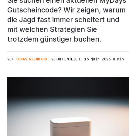
Sie suchen einen aktuellen MyDays
Gutscheincode? Wir zeigen, warum
die Jagd fast immer scheitert und
mit welchen Strategien Sie
trotzdem günstiger buchen.
VON
JONAS REINHARDT
·
VERÖFFENTLICHT
16 juin 2026
·
8 min