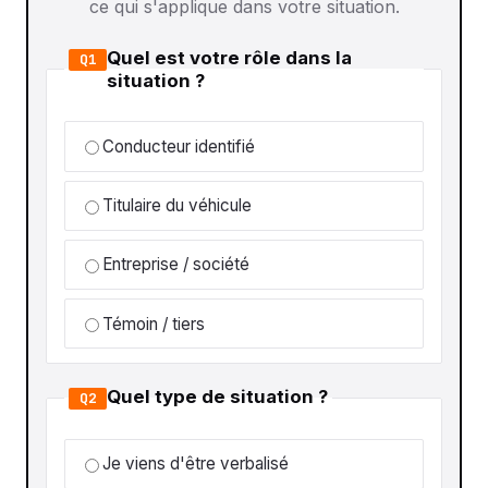
ce qui s'applique dans votre situation.
Quel est votre rôle dans la
Q1
situation ?
Conducteur identifié
Titulaire du véhicule
Entreprise / société
Témoin / tiers
Quel type de situation ?
Q2
Je viens d'être verbalisé