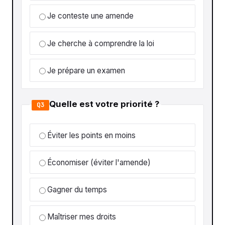
Je conteste une amende
Je cherche à comprendre la loi
Je prépare un examen
Quelle est votre priorité ?
Q3
Éviter les points en moins
Économiser (éviter l'amende)
Gagner du temps
Maîtriser mes droits