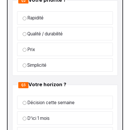
Q2
Rapidité
Qualité / durabilité
Prix
Simplicité
Votre horizon ?
Q3
Décision cette semaine
D'ici 1 mois