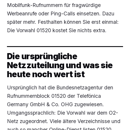
Mobilfunk-Rufnummern für fragwürdige
Werbeanrufe oder Ping-Calls einsetzen. Dazu
später mehr. Festhalten können Sie erst einmal:
Die Vorwahl 01520 kostet Sie nichts extra.
Die ursprüngliche
Netzzuteilung und was sie
heute noch wert ist
Ursprünglich hat die Bundesnetzagentur den
Rufnummernblock 01520 der Telefónica
Germany GmbH & Co. OHG zugewiesen.
Umgangssprachlich: Die Vorwahl war dem O2-
Netz zugeordnet. Viele ältere Verzeichnisse und
auch so mancher Online-Dienst listen 01520