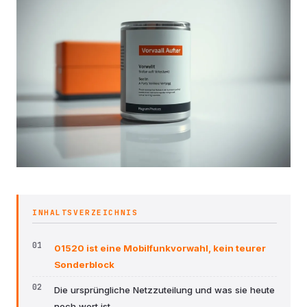
INHALTSVERZEICHNIS
01520 ist eine Mobilfunkvorwahl, kein teurer
Sonderblock
Die ursprüngliche Netzzuteilung und was sie heute
noch wert ist