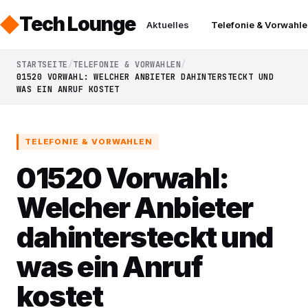
Tech Lounge
Aktuelles
Telefonie & Vorwahle
STARTSEITE
TELEFONIE & VORWAHLEN
01520 VORWAHL: WELCHER ANBIETER DAHINTERSTECKT UND
WAS EIN ANRUF KOSTET
TELEFONIE & VORWAHLEN
01520 Vorwahl:
Welcher Anbieter
dahintersteckt und
was ein Anruf
kostet