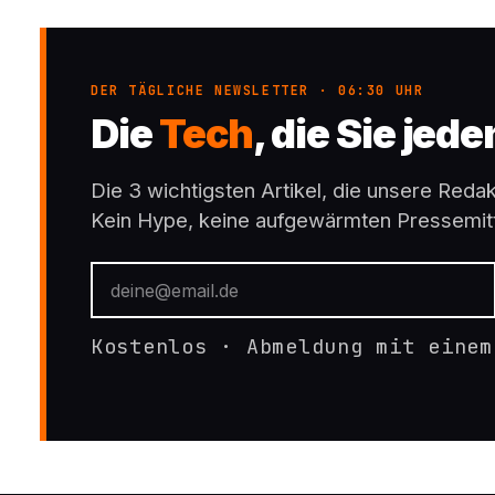
DER TÄGLICHE NEWSLETTER · 06:30 UHR
Die
Tech
, die Sie jed
Die 3 wichtigsten Artikel, die unsere Redakt
Kein Hype, keine aufgewärmten Pressemitt
Kostenlos · Abmeldung mit einem