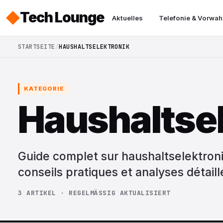
Tech Lounge
Aktuelles
Telefonie & Vorwah
STARTSEITE
HAUSHALTSELEKTRONIK
KATEGORIE
Haushaltsel
Guide complet sur haushaltselektronik
conseils pratiques et analyses détaill
3 ARTIKEL · REGELMÄSSIG AKTUALISIERT