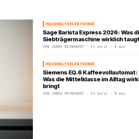
HAUSHALTSELEKTRONIK
Sage Barista Express 2026: Was d
Siebträgermaschine wirklich taug
VON JONAS REINHARDT · 14 avril · 8 min
HAUSHALTSELEKTRONIK
Siemens EQ.6 Kaffeevollautomat:
Was die Mittelklasse im Alltag wirk
bringt
VON JONAS REINHARDT · 13 avril · 8 min