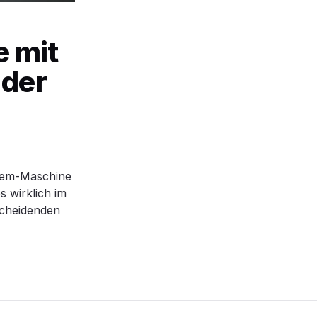
 mit
 der
Beem-Maschine
s wirklich im
scheidenden