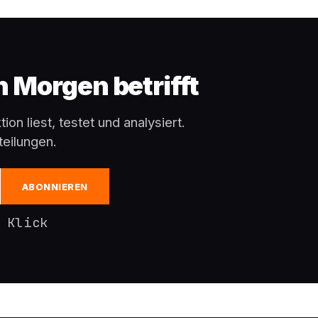
en Morgen betrifft
ion liest, testet und analysiert.
eilungen.
ABONNIEREN
 Klick